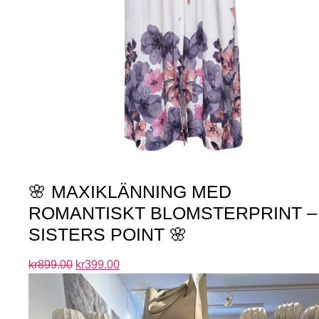
🌸 MAXIKLÄNNING MED
ROMANTISKT BLOMSTERPRINT –
SISTERS POINT 🌸
kr
899.00
kr
399.00