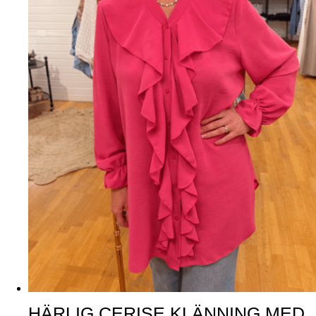
HÄRLIG CERISE KLÄNNING MED