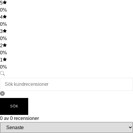
5
0%
4
0%
3
0%
2
0%
1
0%
SÖK
0 av 0 recensioner