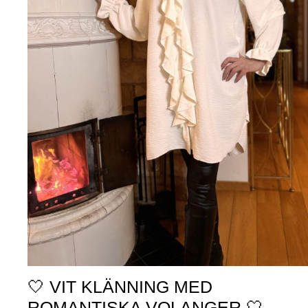
🤍 VIT KLÄNNING MED
ROMANTISKA VOLANGER 🤍