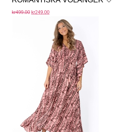
kr
499.00
kr
249.00