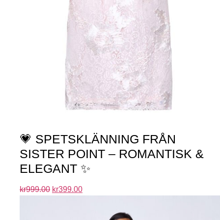
💗 SPETSKLÄNNING FRÅN
SISTER POINT – ROMANTISK &
ELEGANT ✨
kr
999.00
kr
399.00