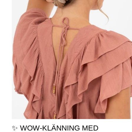
✨ WOW-KLÄNNING MED