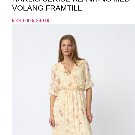
VOLANG FRAMTILL
kr
499.00
kr
249.00