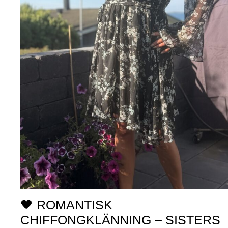
🖤 ROMANTISK
CHIFFONGKLÄNNING – SISTERS