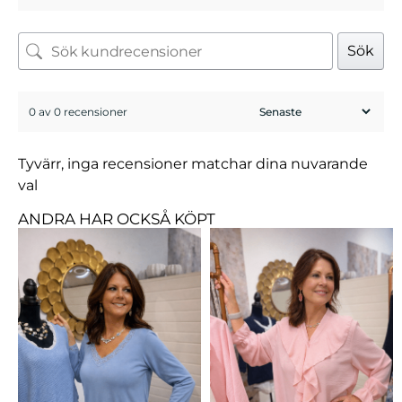
Sök
0 av 0 recensioner
Tyvärr, inga recensioner matchar dina nuvarande
val
ANDRA HAR OCKSÅ KÖPT