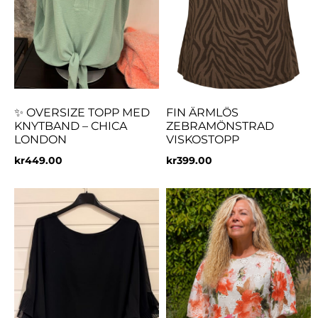
✨ OVERSIZE TOPP MED
FIN ÄRMLÖS
KNYTBAND – CHICA
ZEBRAMÖNSTRAD
LONDON
VISKOSTOPP
kr
449.00
kr
399.00