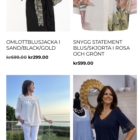
OMLOTTBLUSJACKA I
SNYGG STATEMENT
SAND/BLACK/GOLD
BLUS/SKJORTA I ROSA
OCH GRÖNT
kr
699.00
kr
299.00
kr
599.00