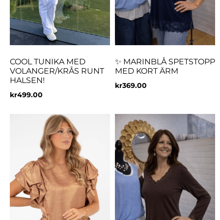
COOL TUNIKA MED
✨ MARINBLÅ SPETSTOPP
VOLANGER/KRÅS RUNT
MED KORT ÄRM
HALSEN!
kr
369.00
kr
499.00