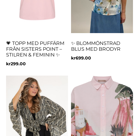
💗 TOPP MED PUFFÄRM
✨ BLOMMÖNSTRAD
FRÅN SISTERS POINT –
BLUS MED BRODYR
STILREN & FEMININ ✨
kr
699.00
kr
299.00