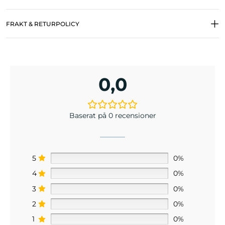
FRAKT & RETURPOLICY
0,0
Baserat på 0 recensioner
5
0%
4
0%
3
0%
2
0%
1
0%