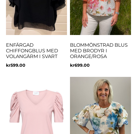
ENFÄRGAD
BLOMMÖNSTRAD BLUS
CHIFFONGBLUS MED
MED BRODYR I
VOLANGÄRM I SVART
ORANGE/ROSA
kr
599.00
kr
699.00