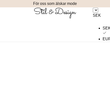
För oss som älskar mode
SEK
SE
EU