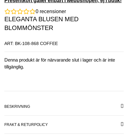
Presentkort gäller enbart i webbshopen, ej i butik!
0
recensioner
ELEGANTA BLUSEN MED
BLOMMÖNSTER
ART: BK-108-868 COFFEE
Denna produkt är för närvarande slut i lager och är inte
tillgänglig.
BESKRIVNING
FRAKT & RETURPOLICY