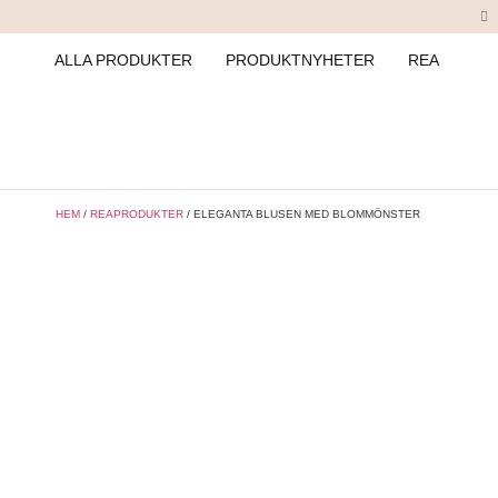
ALLA PRODUKTER
PRODUKTNYHETER
REA
HEM
/
REAPRODUKTER
/ ELEGANTA BLUSEN MED BLOMMÖNSTER