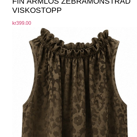
FIN ÄRMLÖS ZEBRAMÖNSTRAD
VISKOSTOPP
kr
399.00