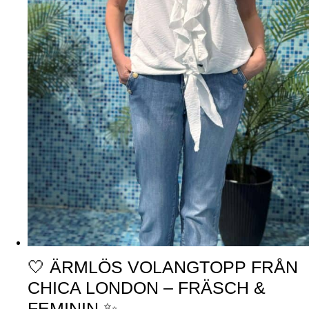
🤍 ÄRMLÖS VOLANGTOPP FRÅN
CHICA LONDON – FRÄSCH &
FEMININ ✨