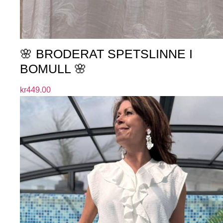
🌸 BRODERAT SPETSLINNE I
BOMULL 🌸
kr
449.00