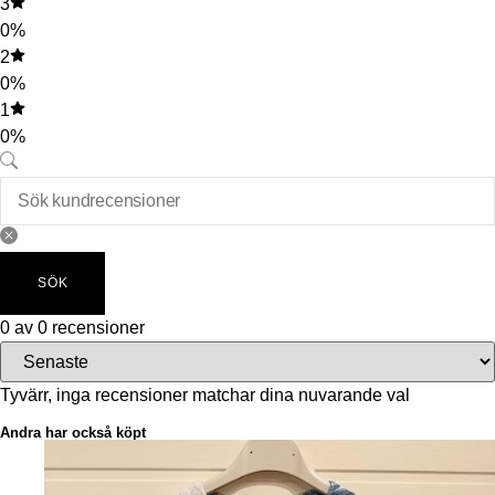
3
0%
2
0%
1
0%
SÖK
0 av 0 recensioner
Tyvärr, inga recensioner matchar dina nuvarande val
Andra har också köpt