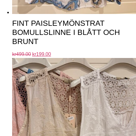
FINT PAISLEYMÖNSTRAT
BOMULLSLINNE I BLÅTT OCH
BRUNT
kr
499.00
kr
199.00