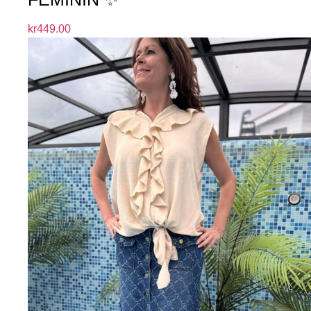
kr
449.00