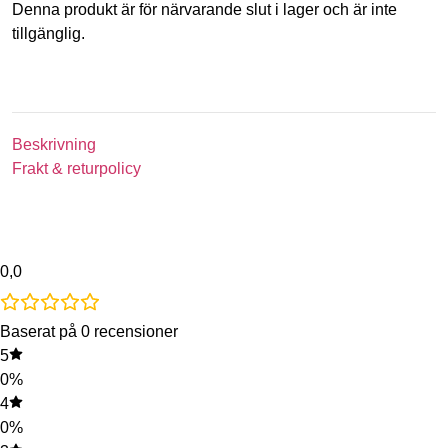
Denna produkt är för närvarande slut i lager och är inte
tillgänglig.
Beskrivning
Frakt & returpolicy
0,0
Baserat på 0 recensioner
5
0%
4
0%