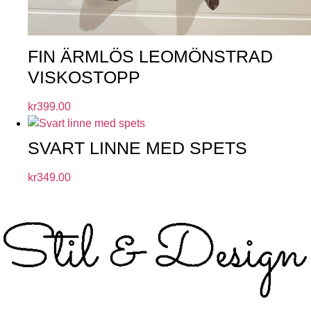
FIN ÄRMLÖS LEOMÖNSTRAD
VISKOSTOPP
kr
399.00
SVART LINNE MED SPETS
kr
349.00