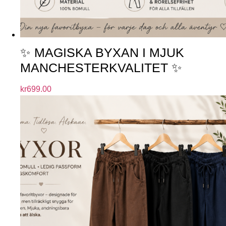
✨ MAGISKA BYXAN I MJUK
MANCHESTERKVALITET ✨
kr
699.00