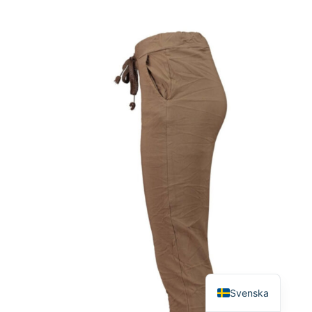
English
Svenska