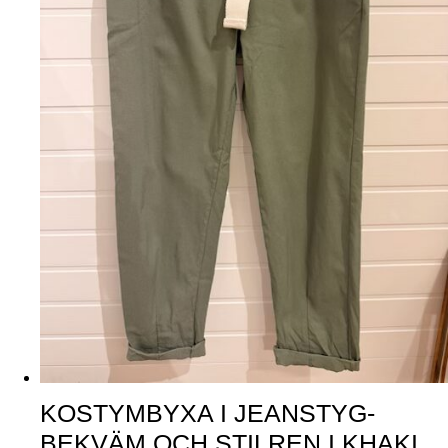
KOSTYMBYXA I JEANSTYG-
BEKVÄM OCH STILREN I KHAKI