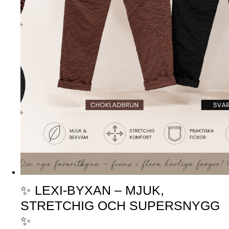
✨ LEXI-BYXAN – MJUK,
STRETCHIG OCH SUPERSNYGG
✨