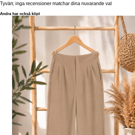
Tyvärr, inga recensioner matchar dina nuvarande val
Andra har också köpt