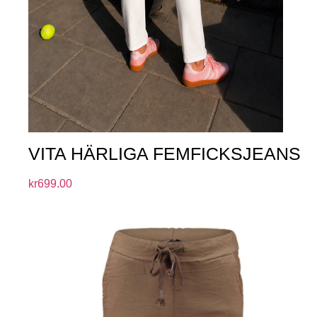
VITA HÄRLIGA FEMFICKSJEANS
kr
699.00