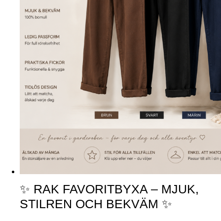
✨ RAK FAVORITBYXA – MJUK,
STILREN OCH BEKVÄM ✨