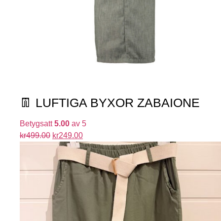
👖 LUFTIGA BYXOR ZABAIONE
Betygsatt
5.00
av 5
kr
499.00
kr
249.00