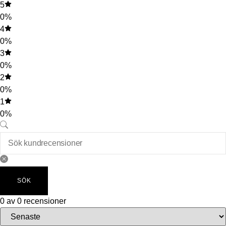
5
0%
4
0%
3
0%
2
0%
1
0%
SÖK
0 av 0 recensioner