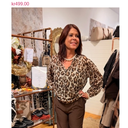
kr
499.00