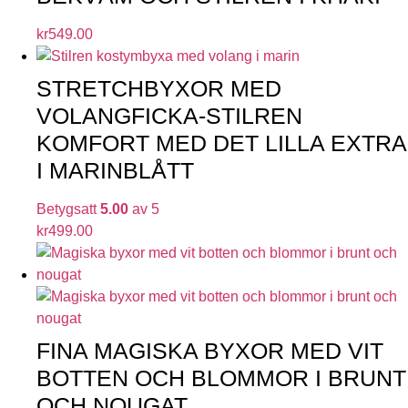
kr
549.00
STRETCHBYXOR MED
VOLANGFICKA-STILREN
KOMFORT MED DET LILLA EXTRA
I MARINBLÅTT
Betygsatt
5.00
av 5
kr
499.00
FINA MAGISKA BYXOR MED VIT
BOTTEN OCH BLOMMOR I BRUNT
OCH NOUGAT