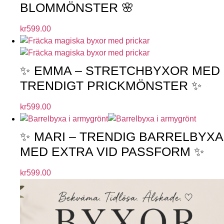
BLOMMÖNSTER 🌸
kr
599.00
✨ EMMA – STRETCHBYXOR MED
TRENDIGT PRICKMÖNSTER ✨
kr
599.00
✨ MARI – TRENDIG BARRELBYXA
MED EXTRA VID PASSFORM ✨
kr
599.00