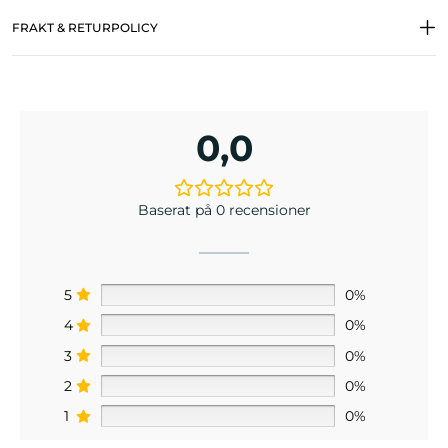
FRAKT & RETURPOLICY
0,0
Baserat på 0 recensioner
5
0%
4
0%
3
0%
2
0%
1
0%