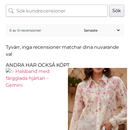
Sök
0 av 0 recensioner
Tyvärr, inga recensioner matchar dina nuvarande
val
ANDRA HAR OCKSÅ KÖPT