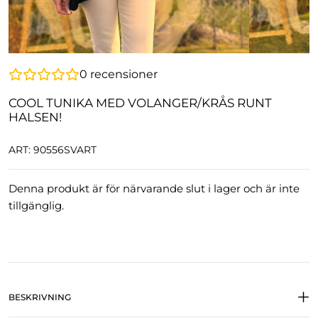
0
recensioner
COOL TUNIKA MED VOLANGER/KRÅS RUNT
HALSEN!
ART: 90556SVART
Denna produkt är för närvarande slut i lager och är inte
tillgänglig.
BESKRIVNING