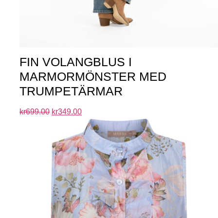
FIN VOLANGBLUS I
MARMORMÖNSTER MED
TRUMPETÄRMAR
kr
699.00
kr
349.00