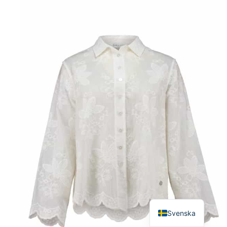
English
Svenska