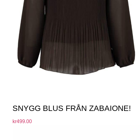
SNYGG BLUS FRÅN ZABAIONE!
kr
499.00