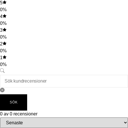
5
0%
4
0%
3
0%
2
0%
1
0%
SÖK
0 av 0 recensioner