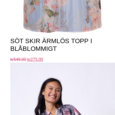
SÖT SKIR ÄRMLÖS TOPP I
BLÅBLOMMIGT
kr
549.00
kr
275.00