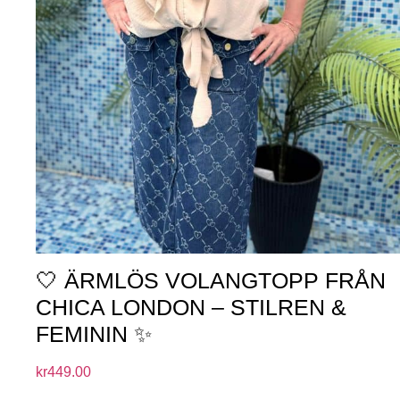
🤍 ÄRMLÖS VOLANGTOPP FRÅN
CHICA LONDON – STILREN &
FEMININ ✨
kr
449.00