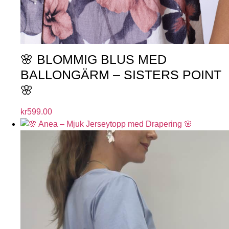
🌸 BLOMMIG BLUS MED
BALLONGÄRM – SISTERS POINT
🌸
kr
599.00