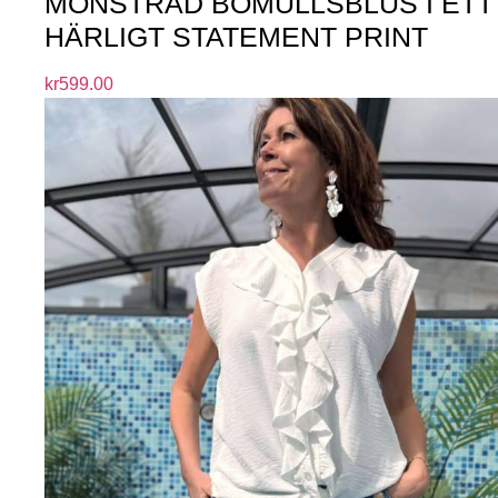
MÖNSTRAD BOMULLSBLUS I ETT
HÄRLIGT STATEMENT PRINT
kr
599.00