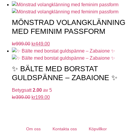
MÖNSTRAD VOLANGKLÄNNING
MED FEMINIM PASSFORM
kr
999.00
kr
449.00
✨ BÄLTE MED BORSTAT
GULDSPÄNNE – ZABAIONE ✨
Betygsatt
2.00
av 5
kr
399.00
kr
199.00
Om oss
Kontakta oss
Köpvillkor