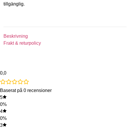
tillgänglig.
Beskrivning
Frakt & returpolicy
0,0
Baserat på 0 recensioner
5
0%
4
0%
3