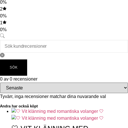
0%
2
0%
1
0%
SÖK
0 av 0 recensioner
Tyvärr, inga recensioner matchar dina nuvarande val
Andra har också köpt