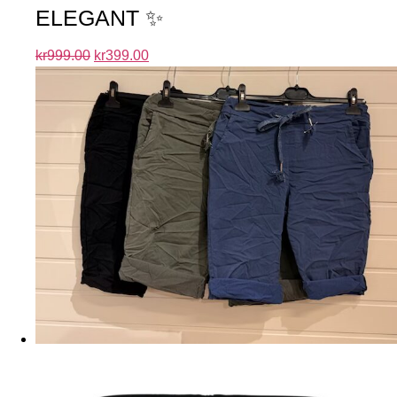
ELEGANT ✨
kr
999.00
kr
399.00