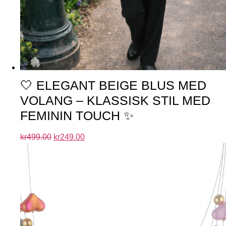
🤍 ELEGANT BEIGE BLUS MED
VOLANG – KLASSISK STIL MED
FEMININ TOUCH ✨
kr
499.00
kr
249.00