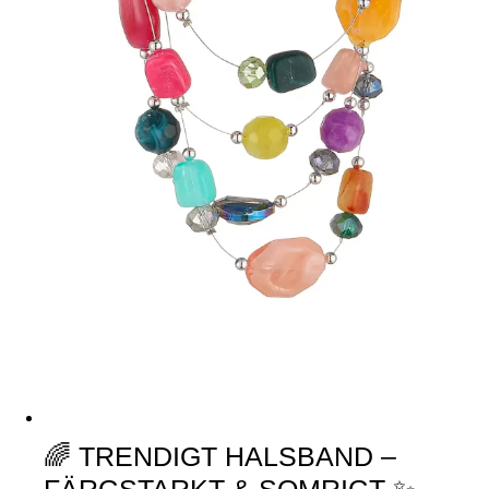
🌈 TRENDIGT HALSBAND –
FÄRGSTARKT & SOMRIGT ✨