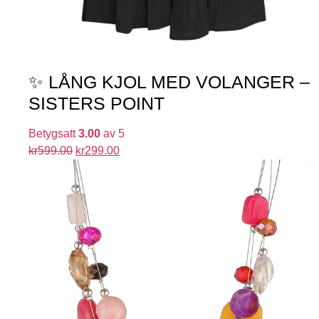
✨ LÅNG KJOL MED VOLANGER –
SISTERS POINT
Betygsatt
3.00
av 5
kr
599.00
kr
299.00