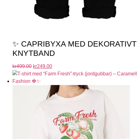
✨ CAPRIBYXA MED DEKORATIVT
KNYTBAND
kr
499.00
kr
249.00