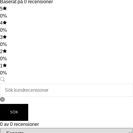
Baserat på 0 recensioner
5
0%
4
0%
3
0%
2
0%
1
0%
SÖK
0 av 0 recensioner