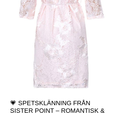
💗 SPETSKLÄNNING FRÅN
SISTER POINT – ROMANTISK &