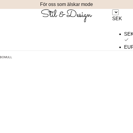
För oss som älskar mode
SEK
SE
EU
 BOMULL