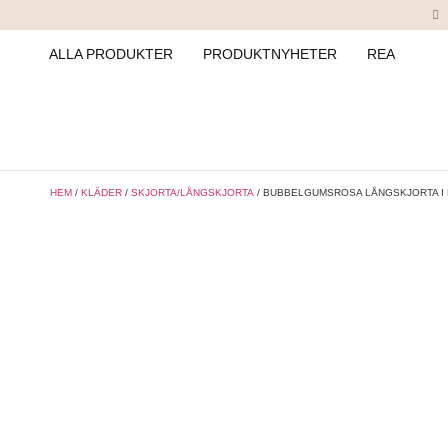
ALLA PRODUKTER
PRODUKTNYHETER
REA
HEM
/
KLÄDER
/
SKJORTA/LÅNGSKJORTA
/ BUBBELGUMSROSA LÅNGSKJORTA I