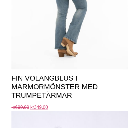
FIN VOLANGBLUS I
MARMORMÖNSTER MED
TRUMPETÄRMAR
kr
699.00
kr
349.00