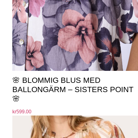
🌸 BLOMMIG BLUS MED
BALLONGÄRM – SISTERS POINT
🌸
kr
599.00