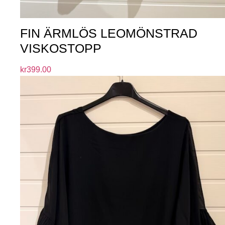
FIN ÄRMLÖS LEOMÖNSTRAD
VISKOSTOPP
kr
399.00