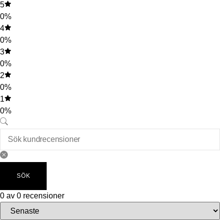
5
0%
4
0%
3
0%
2
0%
1
0%
SÖK
0 av 0 recensioner