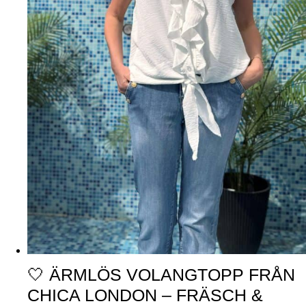
🤍 ÄRMLÖS VOLANGTOPP FRÅN
CHICA LONDON – FRÄSCH &