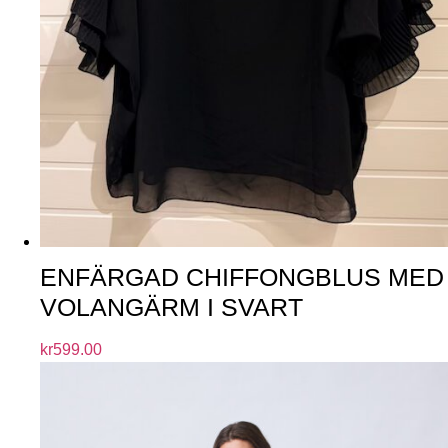
ENFÄRGAD CHIFFONGBLUS MED
VOLANGÄRM I SVART
kr
599.00