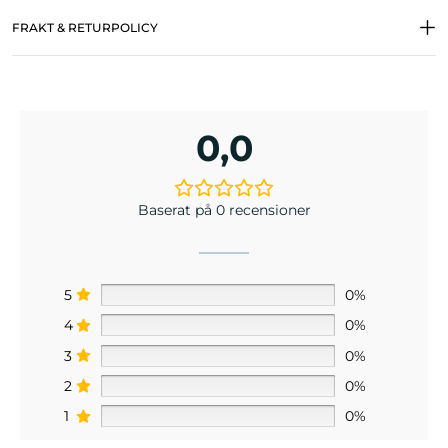
FRAKT & RETURPOLICY
0,0
Baserat på 0 recensioner
5
0%
4
0%
3
0%
2
0%
1
0%