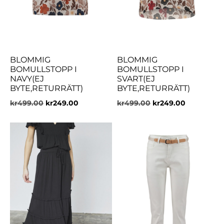
BLOMMIG
BLOMMIG
BOMULLSTOPP I
BOMULLSTOPP I
NAVY(EJ
SVART(EJ
BYTE,RETURRÄTT)
BYTE,RETURRÄTT)
kr
499.00
kr
249.00
kr
499.00
kr
249.00