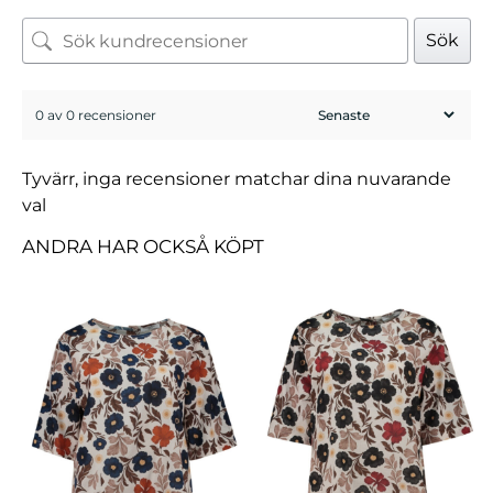
Sök
0 av 0 recensioner
Tyvärr, inga recensioner matchar dina nuvarande
val
ANDRA HAR OCKSÅ KÖPT