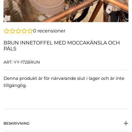
0
recensioner
BRUN INNETOFFEL MED MOCCAKÄNSLA OCH
PÄLS
ART: YY-172BRUN
Denna produkt är för närvarande slut i lager och är inte
tillgänglig.
BESKRIVNING