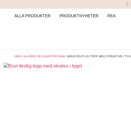
ALLA PRODUKTER
PRODUKTNYHETER
REA
HEM
/
KLÄDER
/
BLUSAR FÖR DAM
/ BRUN FESTLIG TOPP MED STRUKTUR I TY