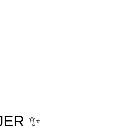
JER ✨