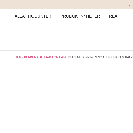
ALLA PRODUKTER
PRODUKTNYHETER
REA
HEM
/
KLÄDER
/
BLUSAR FÖR DAM
/ BLUS MED V-RINGNING O EN BEKVÄM HALV