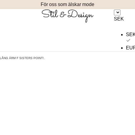
För oss som älskar mode
SEK
SE
EU
LÅNG ÄRM F SISTERS POINT!.