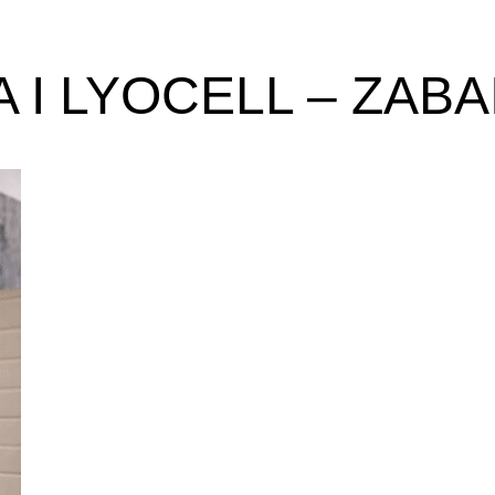
 I LYOCELL – ZAB