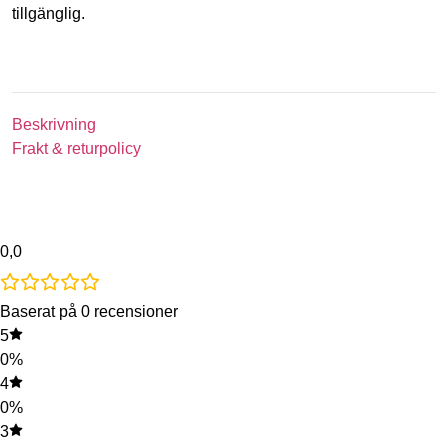
tillgänglig.
Beskrivning
Frakt & returpolicy
0,0
Baserat på 0 recensioner
5
0%
4
0%
3