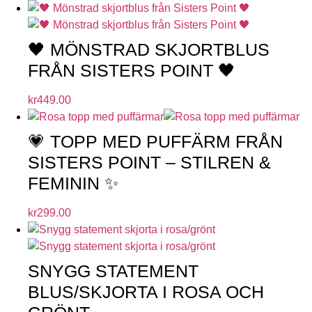
🖤 MÖNSTRAD SKJORTBLUS
FRÅN SISTERS POINT 🖤
kr
449.00
💗 TOPP MED PUFFÄRM FRÅN
SISTERS POINT – STILREN &
FEMININ ✨
kr
299.00
SNYGG STATEMENT
BLUS/SKJORTA I ROSA OCH