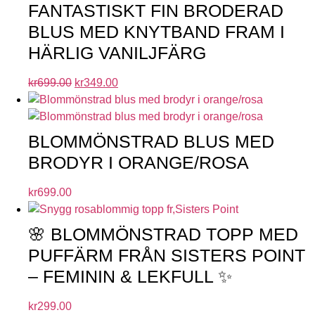
FANTASTISKT FIN BRODERAD
BLUS MED KNYTBAND FRAM I
HÄRLIG VANILJFÄRG
kr
699.00
kr
349.00
BLOMMÖNSTRAD BLUS MED
BRODYR I ORANGE/ROSA
kr
699.00
🌸 BLOMMÖNSTRAD TOPP MED
PUFFÄRM FRÅN SISTERS POINT
– FEMININ & LEKFULL ✨
kr
299.00