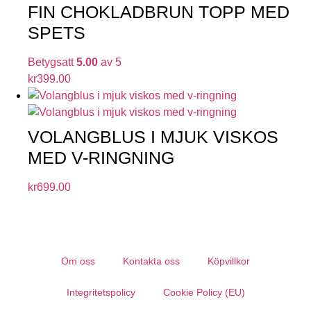
FIN CHOKLADBRUN TOPP MED
SPETS
Betygsatt
5.00
av 5
kr
399.00
VOLANGBLUS I MJUK VISKOS
MED V-RINGNING
kr
699.00
Om oss
Kontakta oss
Köpvillkor
Integritetspolicy
Cookie Policy (EU)