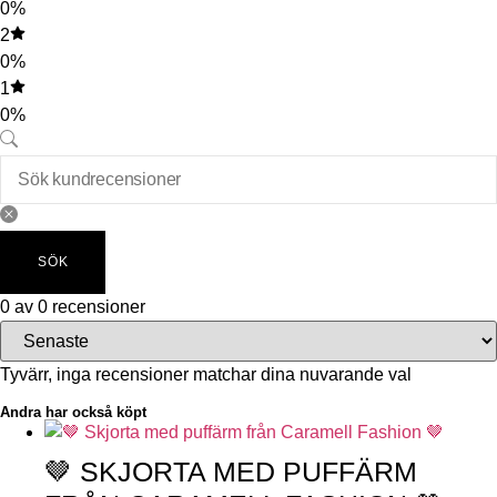
0%
2
0%
1
0%
SÖK
0 av 0 recensioner
Tyvärr, inga recensioner matchar dina nuvarande val
Andra har också köpt
🤎 SKJORTA MED PUFFÄRM