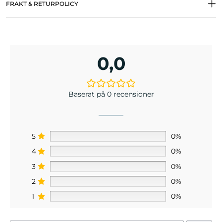
FRAKT & RETURPOLICY
0,0
Baserat på 0 recensioner
5
0%
4
0%
3
0%
2
0%
1
0%