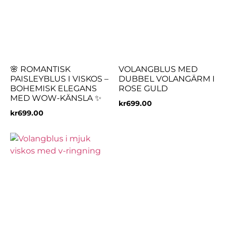
🌸 ROMANTISK
VOLANGBLUS MED
PAISLEYBLUS I VISKOS –
DUBBEL VOLANGÄRM I
BOHEMISK ELEGANS
ROSE GULD
MED WOW-KÄNSLA ✨
kr
699.00
kr
699.00