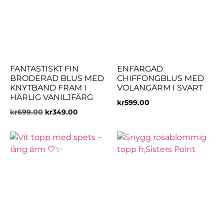
FANTASTISKT FIN
ENFÄRGAD
BRODERAD BLUS MED
CHIFFONGBLUS MED
KNYTBAND FRAM I
VOLANGÄRM I SVART
HÄRLIG VANILJFÄRG
kr
599.00
kr
699.00
kr
349.00