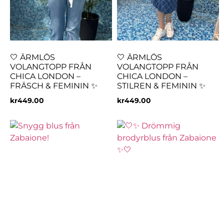
🤍 ÄRMLÖS
🤍 ÄRMLÖS
VOLANGTOPP FRÅN
VOLANGTOPP FRÅN
CHICA LONDON –
CHICA LONDON –
FRÄSCH & FEMININ ✨
STILREN & FEMININ ✨
kr
449.00
kr
449.00