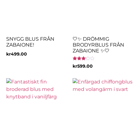
SNYGG BLUS FRÅN
🤍✨ DRÖMMIG
ZABAIONE!
BRODYRBLUS FRÅN
ZABAIONE ✨🤍
kr
499.00
Betygsatt
kr
599.00
3.00
av 5