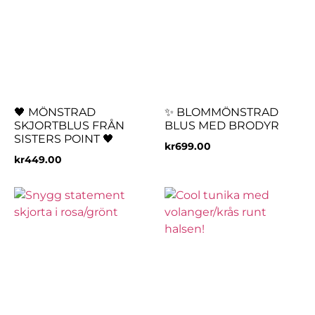
🖤 MÖNSTRAD
✨ BLOMMÖNSTRAD
SKJORTBLUS FRÅN
BLUS MED BRODYR
SISTERS POINT 🖤
kr
699.00
kr
449.00