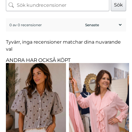
Sök
0 av 0 recensioner
Tyvärr, inga recensioner matchar dina nuvarande
val
ANDRA HAR OCKSÅ KÖPT