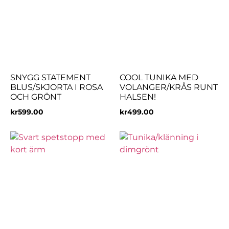
SNYGG STATEMENT
COOL TUNIKA MED
BLUS/SKJORTA I ROSA
VOLANGER/KRÅS RUNT
OCH GRÖNT
HALSEN!
kr
599.00
kr
499.00