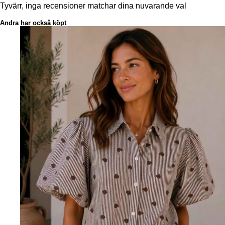
Tyvärr, inga recensioner matchar dina nuvarande val
Andra har också köpt