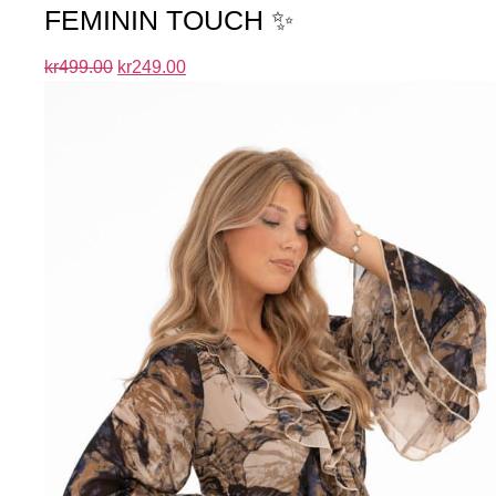
FEMININ TOUCH ✨
kr
499.00
kr
249.00