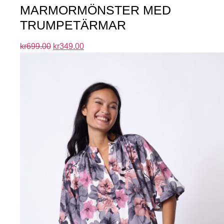
MARMORMÖNSTER MED
TRUMPETÄRMAR
kr
699.00
kr
349.00