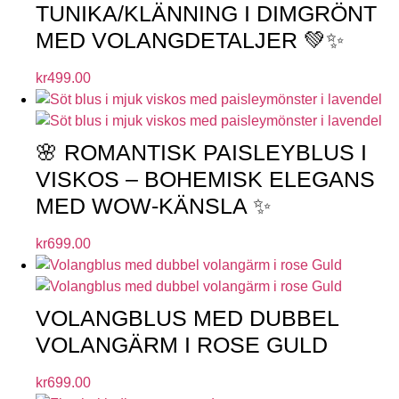
TUNIKA/KLÄNNING I DIMGRÖNT
MED VOLANGDETALJER 💚✨
kr
499.00
🌸 ROMANTISK PAISLEYBLUS I
VISKOS – BOHEMISK ELEGANS
MED WOW-KÄNSLA ✨
kr
699.00
VOLANGBLUS MED DUBBEL
VOLANGÄRM I ROSE GULD
kr
699.00