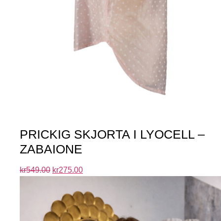
PRICKIG SKJORTA I LYOCELL –
ZABAIONE
kr
549.00
kr
275.00