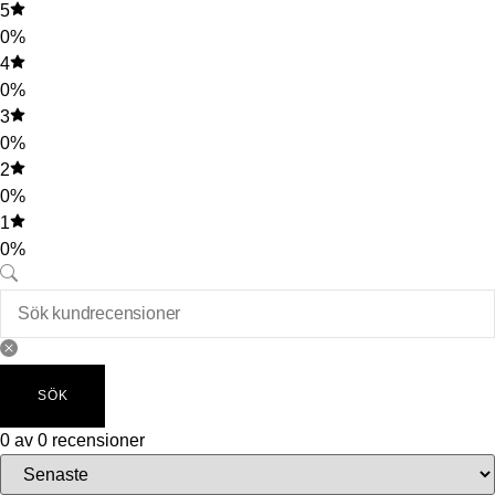
5
0%
4
0%
3
0%
2
0%
1
0%
SÖK
0 av 0 recensioner