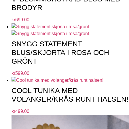
BRODYR
kr
699.00
SNYGG STATEMENT
BLUS/SKJORTA I ROSA OCH
GRÖNT
kr
599.00
COOL TUNIKA MED
VOLANGER/KRÅS RUNT HALSEN!
kr
499.00