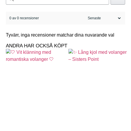
0 av 0 recensioner
Tyvärr, inga recensioner matchar dina nuvarande val
ANDRA HAR OCKSÅ KÖPT