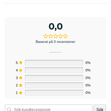
0,0
Baserat på 0 recensioner
5
0%
4
0%
3
0%
2
0%
1
0%
Sök