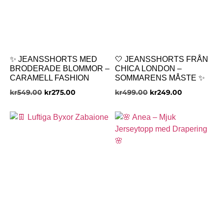
✨ JEANSSHORTS MED
🤍 JEANSSHORTS FRÅN
BRODERADE BLOMMOR –
CHICA LONDON –
CARAMELL FASHION
SOMMARENS MÅSTE ✨
kr
549.00
kr
275.00
kr
499.00
kr
249.00