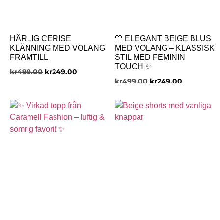
HÄRLIG CERISE
🤍 ELEGANT BEIGE BLUS
KLÄNNING MED VOLANG
MED VOLANG – KLASSISK
FRAMTILL
STIL MED FEMININ
TOUCH ✨
kr
499.00
kr
249.00
kr
499.00
kr
249.00