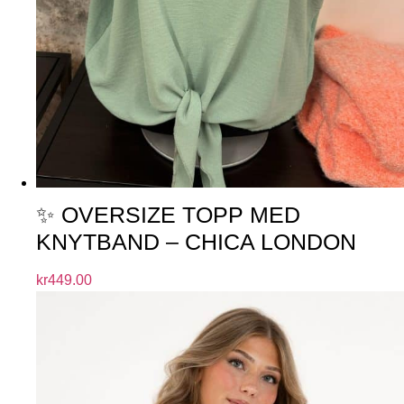
✨ OVERSIZE TOPP MED
KNYTBAND – CHICA LONDON
kr
449.00