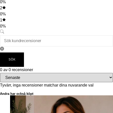
0%
2
0%
1
0%
SÖK
0 av 0 recensioner
Tyvärr, inga recensioner matchar dina nuvarande val
Andra har också köpt