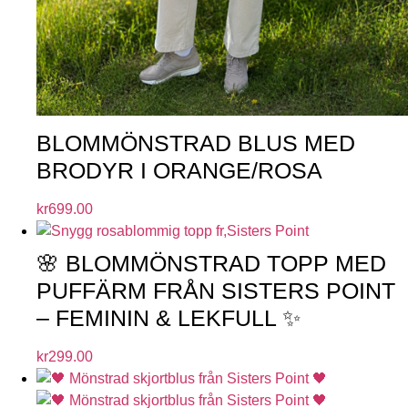
BLOMMÖNSTRAD BLUS MED
BRODYR I ORANGE/ROSA
kr
699.00
🌸 BLOMMÖNSTRAD TOPP MED
PUFFÄRM FRÅN SISTERS POINT
– FEMININ & LEKFULL ✨
kr
299.00