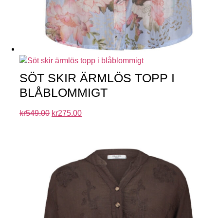
SÖT SKIR ÄRMLÖS TOPP I
BLÅBLOMMIGT
kr
549.00
kr
275.00