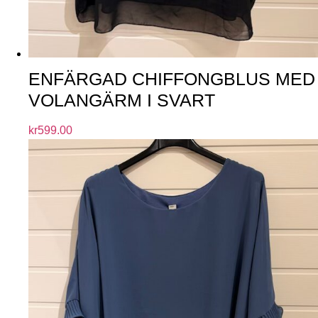
ENFÄRGAD CHIFFONGBLUS MED
VOLANGÄRM I SVART
kr
599.00