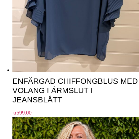
ENFÄRGAD CHIFFONGBLUS MED
VOLANG I ÄRMSLUT I
JEANSBLÅTT
kr
599.00