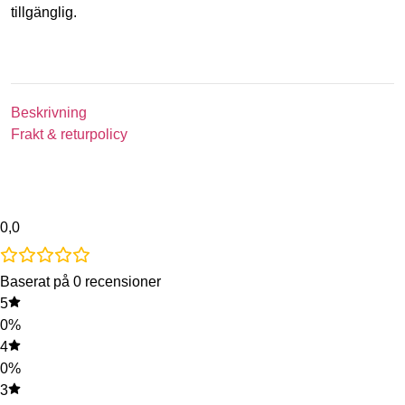
tillgänglig.
Beskrivning
Frakt & returpolicy
0,0
Baserat på 0 recensioner
5
0%
4
0%
3