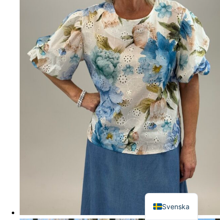
English
Svenska