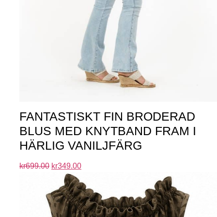
FANTASTISKT FIN BRODERAD
BLUS MED KNYTBAND FRAM I
HÄRLIG VANILJFÄRG
kr
699.00
kr
349.00