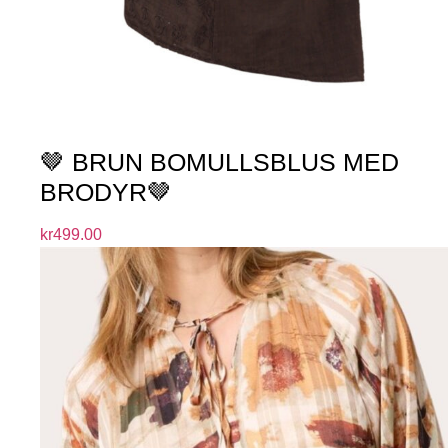
🤎 BRUN BOMULLSBLUS MED
BRODYR🤎
kr
499.00