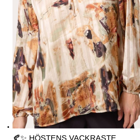
🍂✨ HÖSTENS VACKRASTE