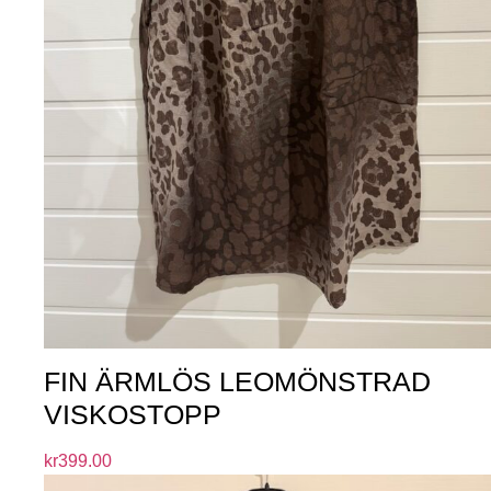
FIN ÄRMLÖS LEOMÖNSTRAD
VISKOSTOPP
kr
399.00