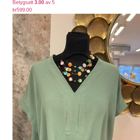
Betygsatt
3.00
av 5
kr
599.00