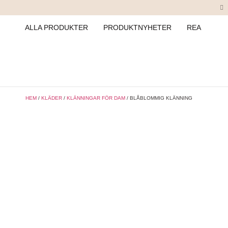
ALLA PRODUKTER
PRODUKTNYHETER
REA
HEM
/
KLÄDER
/
KLÄNNINGAR FÖR DAM
/ BLÅBLOMMIG KLÄNNING