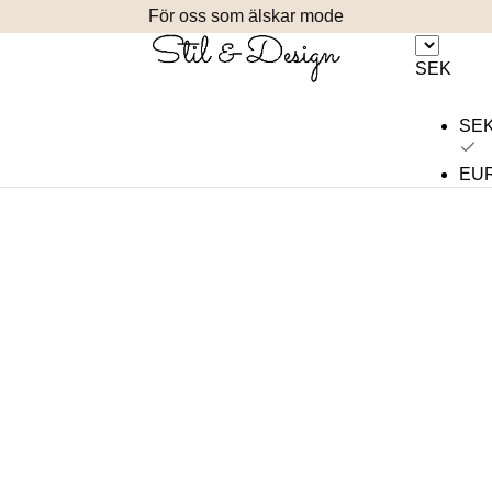
För oss som älskar mode
SEK
SE
EU