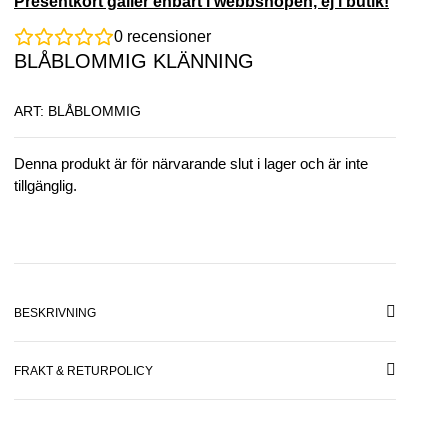
Presentkort gäller enbart i webbshopen, ej i butik!
0
recensioner
BLÅBLOMMIG KLÄNNING
ART: BLÅBLOMMIG
Denna produkt är för närvarande slut i lager och är inte
tillgänglig.
BESKRIVNING
FRAKT & RETURPOLICY