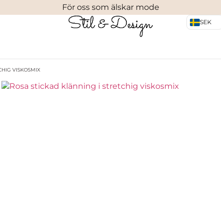
För oss som älskar mode
SEK
CHIG VISKOSMIX