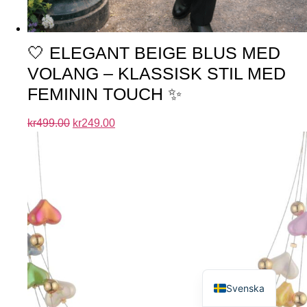
🤍 ELEGANT BEIGE BLUS MED
VOLANG – KLASSISK STIL MED
FEMININ TOUCH ✨
kr
499.00
kr
249.00
English
Svenska