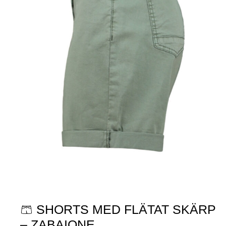
🩳 SHORTS MED FLÄTAT SKÄRP
– ZABAIONE