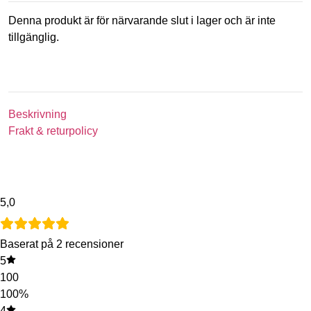
Denna produkt är för närvarande slut i lager och är inte
tillgänglig.
Beskrivning
Frakt & returpolicy
5,0
Baserat på 2 recensioner
5
100
100%
4