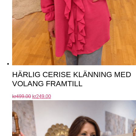
HÄRLIG CERISE KLÄNNING MED
VOLANG FRAMTILL
kr
499.00
kr
249.00