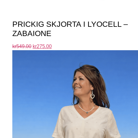
PRICKIG SKJORTA I LYOCELL –
ZABAIONE
kr
549.00
kr
275.00