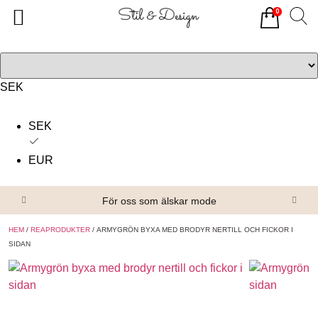
0
Tillbaka
Tillbaka
Alla produkter
Om oss
Överdelar
Köpvillkor
SEK
Underdelar
Kontakta oss
SEK
Accessoarer
EUR
Skor/Stövlar
För oss som älskar mode
HEM
/
REAPRODUKTER
/ ARMYGRÖN BYXA MED BRODYR NERTILL OCH FICKOR I
SIDAN