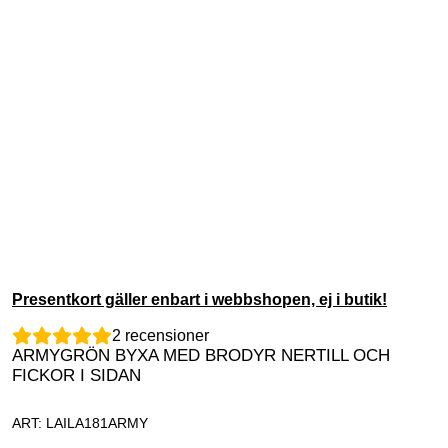
Presentkort gäller enbart i webbshopen, ej i butik!
2
recensioner
ARMYGRÖN BYXA MED BRODYR NERTILL OCH
FICKOR I SIDAN
ART: LAILA181ARMY