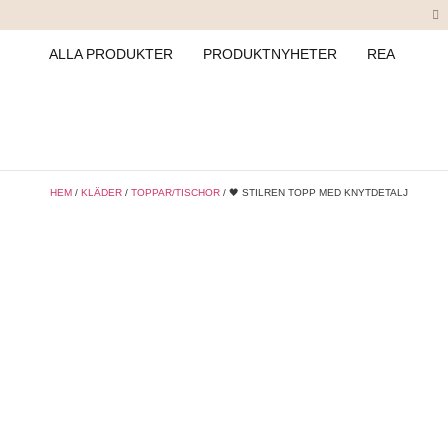
ALLA PRODUKTER
PRODUKTNYHETER
REA
HEM
/
KLÄDER
/
TOPPAR/TISCHOR
/ 🖤 STILREN TOPP MED KNYTDETALJ