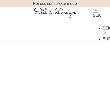
För oss som älskar mode
SEK
SE
EU