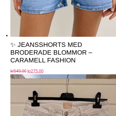
✨ JEANSSHORTS MED
BRODERADE BLOMMOR –
CARAMELL FASHION
kr
549.00
kr
275.00