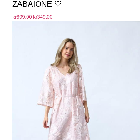
ZABAIONE 🤍
kr
699.00
kr
349.00