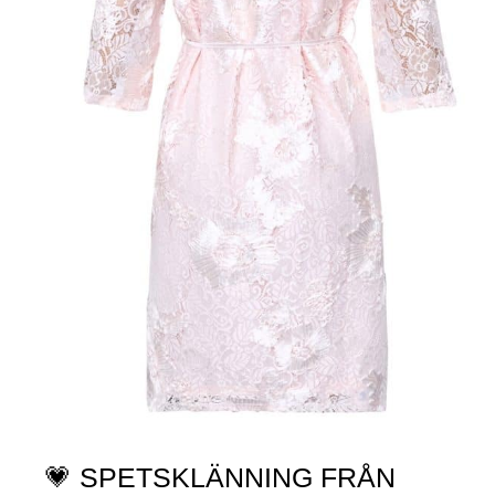
💗 SPETSKLÄNNING FRÅN