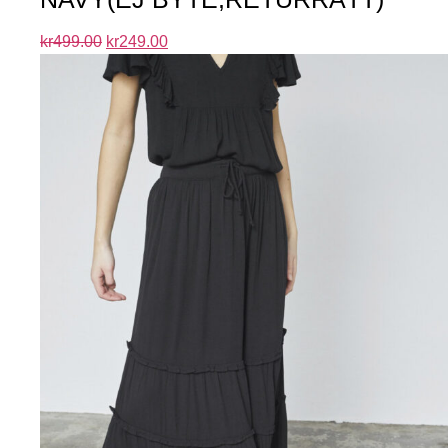
kr
499.00
kr
249.00