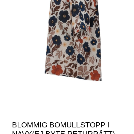
BLOMMIG BOMULLSTOPP I
NAVY(EJ BYTE,RETURRÄTT)