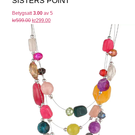
SISTERS POINT
Betygsatt
3.00
av 5
kr
599.00
kr
299.00