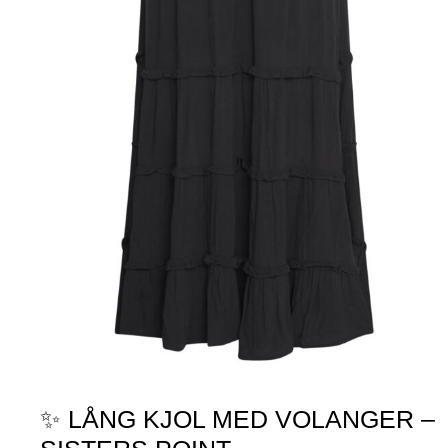
✨ LÅNG KJOL MED VOLANGER –