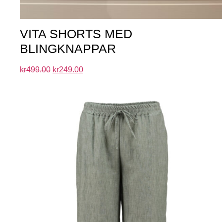
VITA SHORTS MED
BLINGKNAPPAR
kr
499.00
kr
249.00