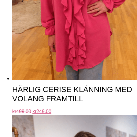
HÄRLIG CERISE KLÄNNING MED
VOLANG FRAMTILL
kr
499.00
kr
249.00