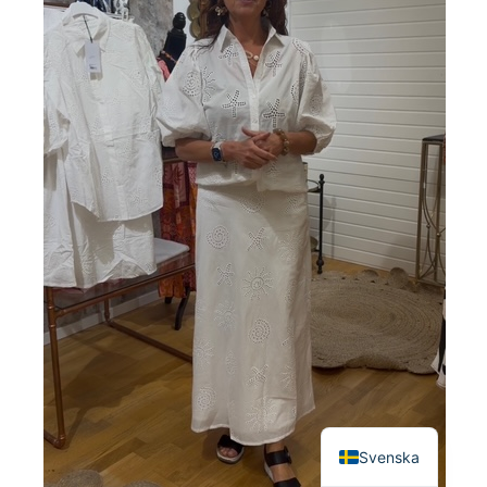
English
Svenska