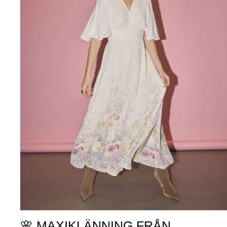
🌸 MAXIKLÄNNING FRÅN