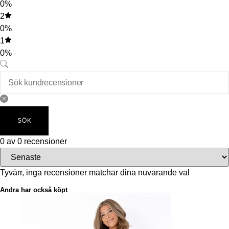
0%
2
0%
1
0%
SÖK
0 av 0 recensioner
Tyvärr, inga recensioner matchar dina nuvarande val
Andra har också köpt