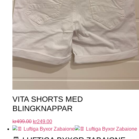
VITA SHORTS MED
BLINGKNAPPAR
kr
499.00
kr
249.00