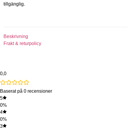
tillgänglig.
Beskrivning
Frakt & returpolicy
0,0
Baserat på 0 recensioner
5
0%
4
0%
3