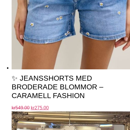
✨ JEANSSHORTS MED
BRODERADE BLOMMOR –
CARAMELL FASHION
kr
549.00
kr
275.00