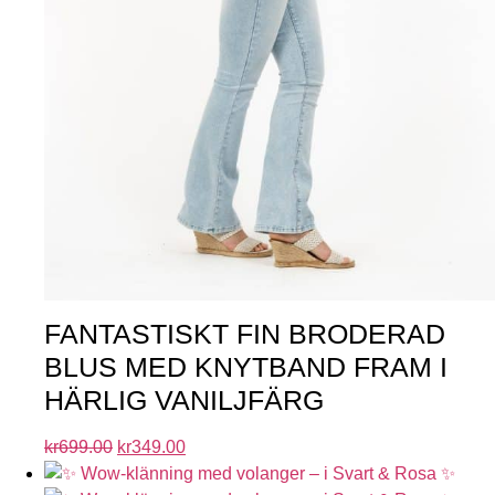
FANTASTISKT FIN BRODERAD
BLUS MED KNYTBAND FRAM I
HÄRLIG VANILJFÄRG
kr
699.00
kr
349.00