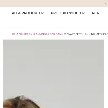
ALLA PRODUKTER
PRODUKTNYHETER
REA
HEM
/
KLÄDER
/
KLÄNNINGAR FÖR DAM
/ 🌸 SVART FESTKLÄNNING MED 3D-