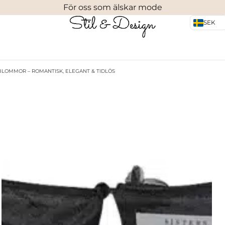
För oss som älskar mode
SEK
BLOMMOR – ROMANTISK, ELEGANT & TIDLÖS