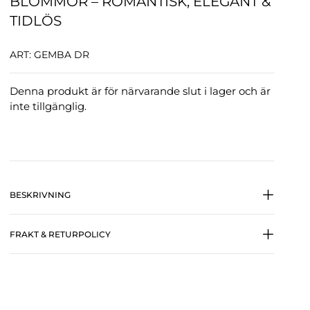
BLOMMOR – ROMANTISK, ELEGANT &
TIDLÖS
ART: GEMBA DR
Denna produkt är för närvarande slut i lager och är
inte tillgänglig.
BESKRIVNING
FRAKT & RETURPOLICY