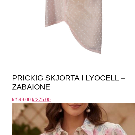
PRICKIG SKJORTA I LYOCELL –
ZABAIONE
kr
549.00
kr
275.00