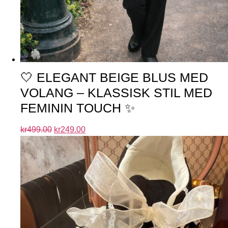
🤍 ELEGANT BEIGE BLUS MED
VOLANG – KLASSISK STIL MED
FEMININ TOUCH ✨
kr
499.00
kr
249.00