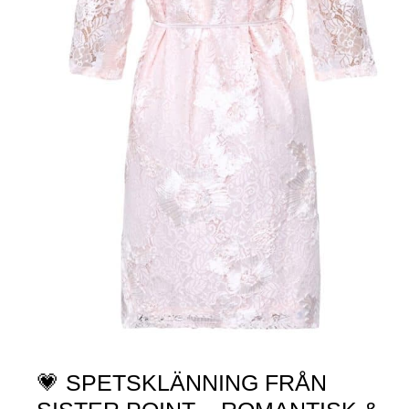
💗 SPETSKLÄNNING FRÅN