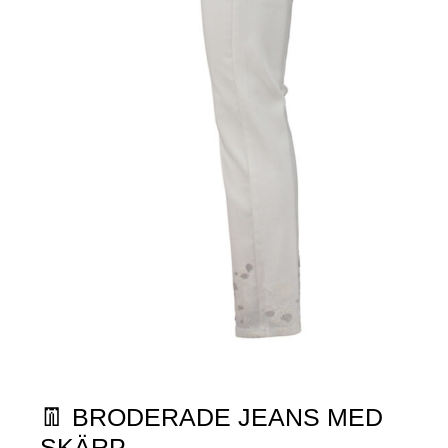
👖 BRODERADE JEANS MED
SKÄRP