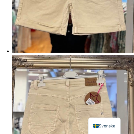
English
Svenska