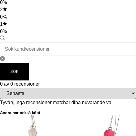
0%
2
0%
1
0%
SÖK
0 av 0 recensioner
Tyvärr, inga recensioner matchar dina nuvarande val
Andra har också köpt