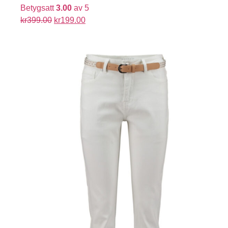
Betygsatt
3.00
av 5
kr
399.00
kr
199.00