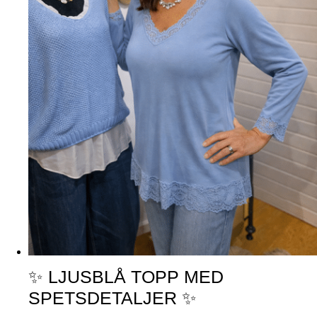
✨ LJUSBLÅ TOPP MED
SPETSDETALJER ✨