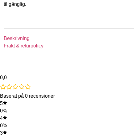
tillgänglig.
Beskrivning
Frakt & returpolicy
0,0
Baserat på 0 recensioner
5
0%
4
0%
3