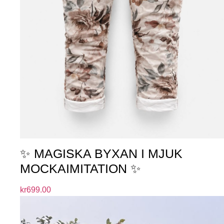
✨ MAGISKA BYXAN I MJUK
MOCKAIMITATION ✨
kr
699.00