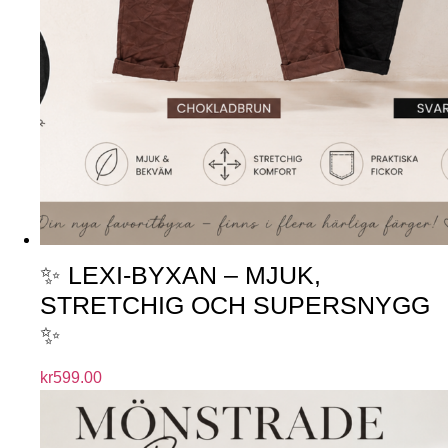
✨ LEXI-BYXAN – MJUK,
STRETCHIG OCH SUPERSNYGG
✨
kr
599.00