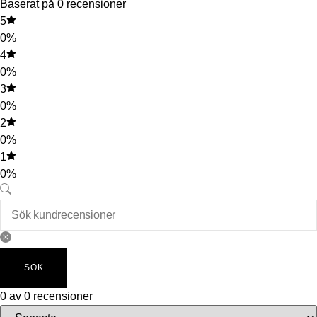
Baserat på 0 recensioner
5
0%
4
0%
3
0%
2
0%
1
0%
SÖK
0 av 0 recensioner