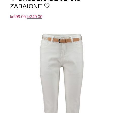
ZABAIONE 🤍
kr
699.00
kr
349.00