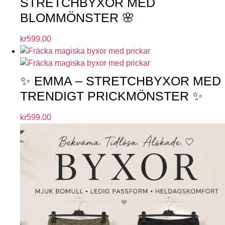
STRETCHBYXOR MED
BLOMMÖNSTER 🌸
kr
599.00
✨ EMMA – STRETCHBYXOR MED
TRENDIGT PRICKMÖNSTER ✨
kr
599.00