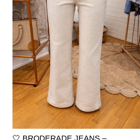
🤍 BRODERADE JEANS –