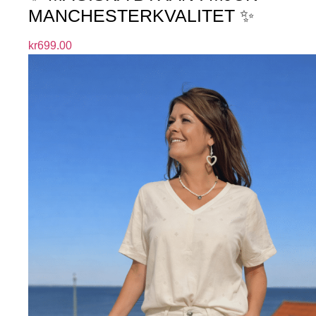
MANCHESTERKVALITET ✨
kr
699.00