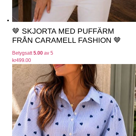
🤎 SKJORTA MED PUFFÄRM
FRÅN CARAMELL FASHION 🤎
Betygsatt
5.00
av 5
kr
499.00