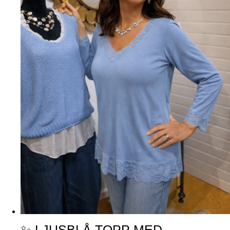
✨ LJUSBLÅ TOPP MED