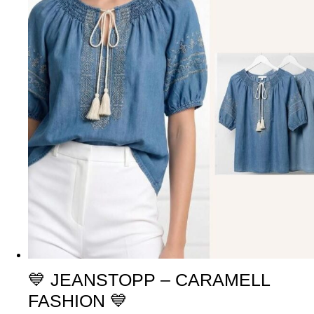
💙 JEANSTOPP – CARAMELL
FASHION 💙