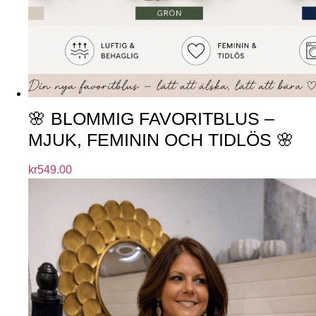
🌸 BLOMMIG FAVORITBLUS –
MJUK, FEMININ OCH TIDLÖS 🌸
kr
549.00