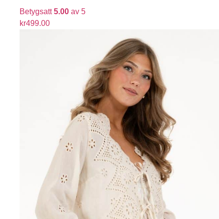
Betygsatt
5.00
av 5
kr
499.00