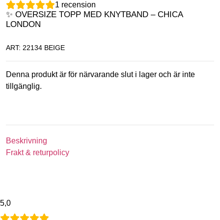
1
recension
✨ OVERSIZE TOPP MED KNYTBAND – CHICA
LONDON
ART: 22134 BEIGE
Denna produkt är för närvarande slut i lager och är inte
tillgänglig.
Beskrivning
Frakt & returpolicy
5,0