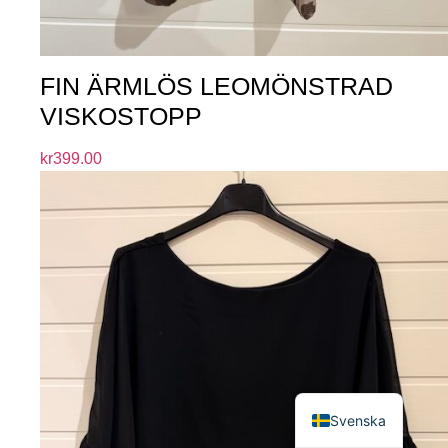
FIN ÄRMLÖS LEOMÖNSTRAD
VISKOSTOPP
kr
399.00
English
Svenska