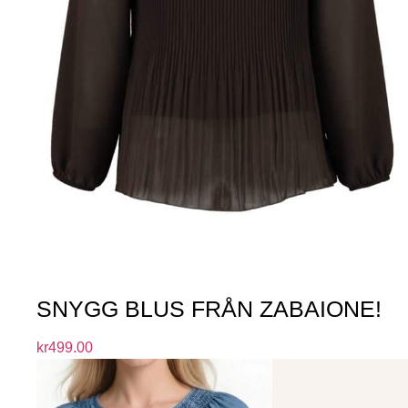
SNYGG BLUS FRÅN ZABAIONE!
kr
499.00