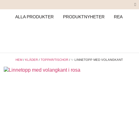
ALLA PRODUKTER
PRODUKTNYHETER
REA
HEM
/
KLÄDER
/
TOPPAR/TISCHOR
/ ✨ LINNETOPP MED VOLANGKANT