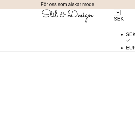
För oss som älskar mode
SEK
SE
EU