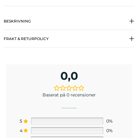
BESKRIVNING
FRAKT & RETURPOLICY
0,0
Baserat på 0 recensioner
5
0%
4
0%