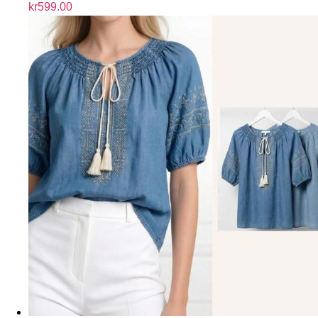
kr
599.00