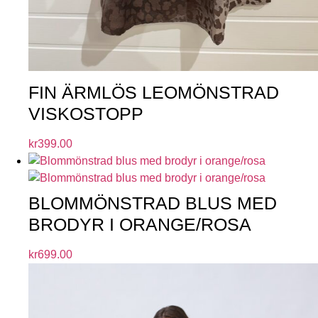
FIN ÄRMLÖS LEOMÖNSTRAD
VISKOSTOPP
kr
399.00
BLOMMÖNSTRAD BLUS MED
BRODYR I ORANGE/ROSA
kr
699.00