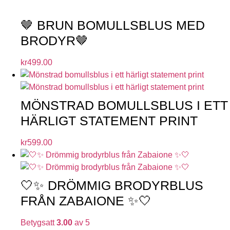
🤎 BRUN BOMULLSBLUS MED
BRODYR🤎
kr
499.00
MÖNSTRAD BOMULLSBLUS I ETT
HÄRLIGT STATEMENT PRINT
kr
599.00
🤍✨ DRÖMMIG BRODYRBLUS
FRÅN ZABAIONE ✨🤍
Betygsatt
3.00
av 5