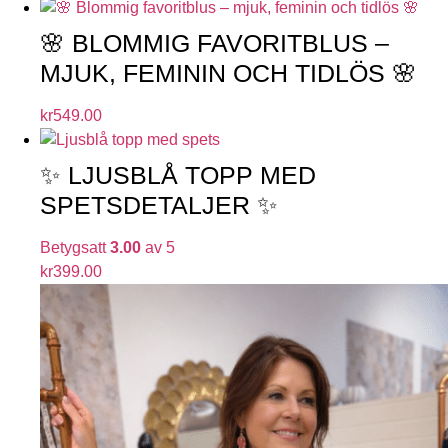
🌸 BLOMMIG FAVORITBLUS –
MJUK, FEMININ OCH TIDLÖS 🌸
kr
549.00
✨ LJUSBLÅ TOPP MED
SPETSDETALJER ✨
Betygsatt
3.00
av 5
kr
399.00