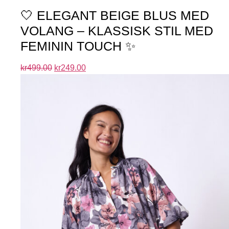
🤍 ELEGANT BEIGE BLUS MED
VOLANG – KLASSISK STIL MED
FEMININ TOUCH ✨
kr
499.00
kr
249.00