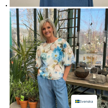
English
Svenska