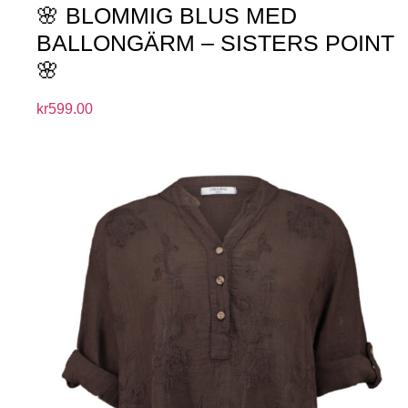
🌸 BLOMMIG BLUS MED
BALLONGÄRM – SISTERS POINT
🌸
kr
599.00