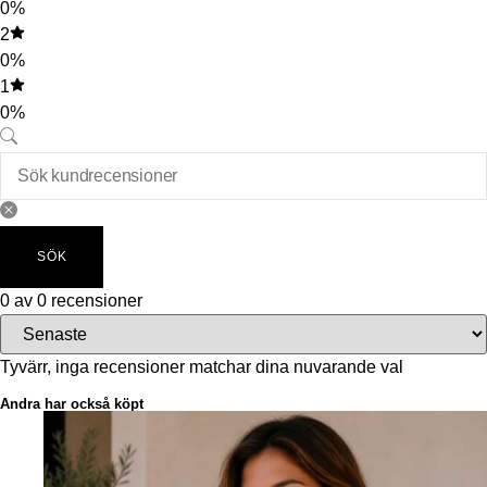
0%
2
0%
1
0%
SÖK
0 av 0 recensioner
Tyvärr, inga recensioner matchar dina nuvarande val
Andra har också köpt