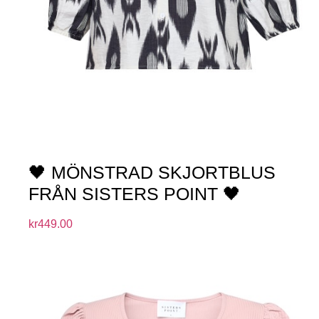
🖤 MÖNSTRAD SKJORTBLUS
FRÅN SISTERS POINT 🖤
kr
449.00