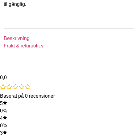
tillgänglig.
Beskrivning
Frakt & returpolicy
0,0
Baserat på 0 recensioner
5
0%
4
0%
3