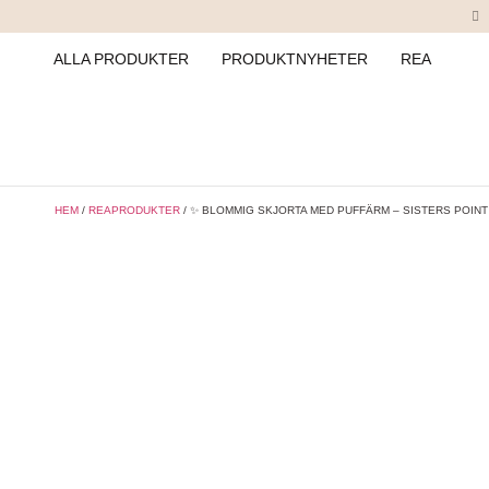
ALLA PRODUKTER
PRODUKTNYHETER
REA
HEM
/
REAPRODUKTER
/ ✨ BLOMMIG SKJORTA MED PUFFÄRM – SISTERS POINT