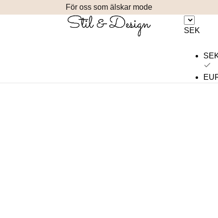
För oss som älskar mode
SEK
SE
EU