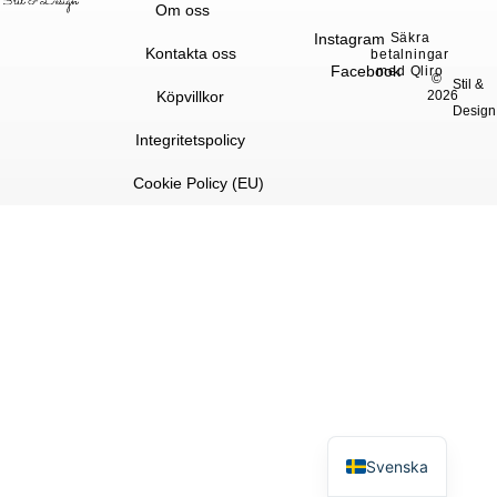
Om oss
Instagram
Säkra
Kontakta oss
betalningar
Facebook
med Qliro
©
Stil &
Köpvillkor
2026
Design
Integritetspolicy
Cookie Policy (EU)
English
Svenska