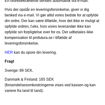
En ordrebekræftelse sendes automatisk via e-mail.
Hvis der opstår en leveringsforsinkelse, giver vi dig
besked via e-mail. Vi gør altid vores bedste for at opfylde
din ordre. Der kan være tilfælde, hvor det ikke er muligt at
opfylde ordren, f.eks. hvis vores leverandør ikke kan
opfylde sin forpligtelse over for os. Der udbetales ikke
kompensation til profutura.se i tilfælde af
leveringsforsinkelse.
HER
kan du spore din levering.
Fragt
Sverige: 89 SEK.
Danmark & Finland: 165 SEK
(forsendelsesomkostningerne vises ved kassen og kan
variere fra land til land).