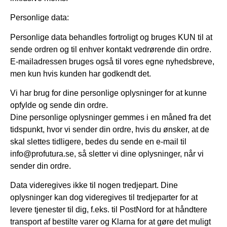
Personlige data:
Personlige data behandles fortroligt og bruges KUN til at
sende ordren og til enhver kontakt vedrørende din ordre.
E-mailadressen bruges også til vores egne nyhedsbreve,
men kun hvis kunden har godkendt det.
Vi har brug for dine personlige oplysninger for at kunne
opfylde og sende din ordre.
Dine personlige oplysninger gemmes i en måned fra det
tidspunkt, hvor vi sender din ordre, hvis du ønsker, at de
skal slettes tidligere, bedes du sende en e-mail til
info@profutura.se, så sletter vi dine oplysninger, når vi
sender din ordre.
Data videregives ikke til nogen tredjepart. Dine
oplysninger kan dog videregives til tredjeparter for at
levere tjenester til dig, f.eks. til PostNord for at håndtere
transport af bestilte varer og Klarna for at gøre det muligt