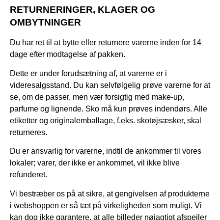
RETURNERINGER, KLAGER OG
OMBYTNINGER
Du har ret til at bytte eller returnere varerne inden for 14
dage efter modtagelse af pakken.
Dette er under forudsætning af, at varerne er i
videresalgsstand. Du kan selvfølgelig prøve varerne for at
se, om de passer, men vær forsigtig med make-up,
parfume og lignende. Sko må kun prøves indendørs. Alle
etiketter og originalemballage, f.eks. skotøjsæsker, skal
returneres.
Du er ansvarlig for varerne, indtil de ankommer til vores
lokaler; varer, der ikke er ankommet, vil ikke blive
refunderet.
Vi bestræber os på at sikre, at gengivelsen af produkterne
i webshoppen er så tæt på virkeligheden som muligt. Vi
kan dog ikke garantere, at alle billeder nøjagtigt afspejler