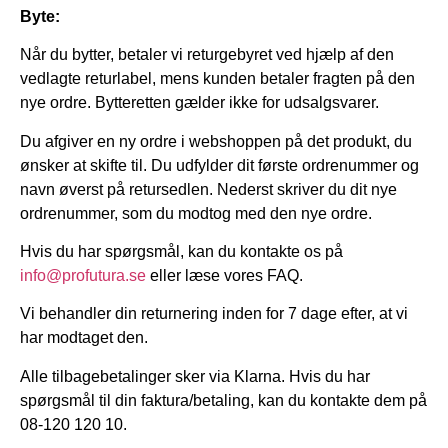
Byte:
Når du bytter, betaler vi returgebyret ved hjælp af den
vedlagte returlabel, mens kunden betaler fragten på den
nye ordre. Bytteretten gælder ikke for udsalgsvarer.
Du afgiver en ny ordre i webshoppen på det produkt, du
ønsker at skifte til. Du udfylder dit første ordrenummer og
navn øverst på retursedlen. Nederst skriver du dit nye
ordrenummer, som du modtog med den nye ordre.
Hvis du har spørgsmål, kan du kontakte os på
info@profutura.se
eller læse vores FAQ.
Vi behandler din returnering inden for 7 dage efter, at vi
har modtaget den.
Alle tilbagebetalinger sker via Klarna. Hvis du har
spørgsmål til din faktura/betaling, kan du kontakte dem på
08-120 120 10.