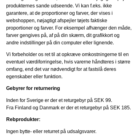
produkternes sande udseende. Vi kan f.eks. ikke
garantere, at de proportioner og farver, der vises i
webshoppen, nøjagtigt afspejler tøjets faktiske
proportioner og farver. For eksempel afhænger den måde,
farver gengives på, af på din skærm, dit grafikkort og
andre indstillinger på din computer eller lignende.
Vi forbeholder os ret til at opkræve omkostningerne til en
eventuel værdiforringelse, hvis varerne håndteres i større
omfang, end det var nødvendigt for at fastslå deres
egenskaber eller funktion.
Gebyrer for returnering
Inden for Sverige er der et returgebyr på SEK 99.
Fra Finland og Danmark er der et returgebyr på SEK 185.
Rebprodukter:
Ingen bytte- eller returret på udsalgsvarer.