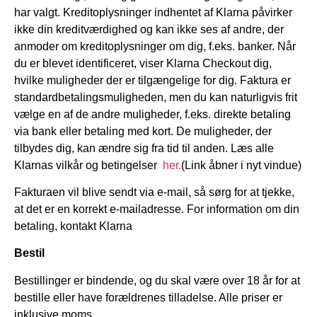
har valgt. Kreditoplysninger indhentet af Klarna påvirker
ikke din kreditværdighed og kan ikke ses af andre, der
anmoder om kreditoplysninger om dig, f.eks. banker. Når
du er blevet identificeret, viser Klarna Checkout dig,
hvilke muligheder der er tilgængelige for dig. Faktura er
standardbetalingsmuligheden, men du kan naturligvis frit
vælge en af de andre muligheder, f.eks. direkte betaling
via bank eller betaling med kort. De muligheder, der
tilbydes dig, kan ændre sig fra tid til anden. Læs alle
Klarnas vilkår og betingelser
her.
(Link åbner i nyt vindue)
Fakturaen vil blive sendt via e-mail, så sørg for at tjekke,
at det er en korrekt e-mailadresse. For information om din
betaling, kontakt Klarna
Bestil
Bestillinger er bindende, og du skal være over 18 år for at
bestille eller have forældrenes tilladelse. Alle priser er
inklusive moms.