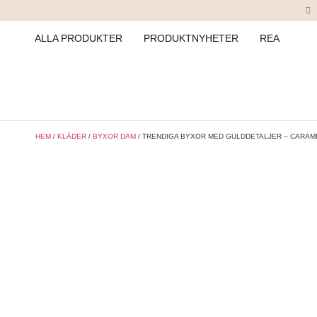
ALLA PRODUKTER
PRODUKTNYHETER
REA
HEM
/
KLÄDER
/
BYXOR DAM
/ TRENDIGA BYXOR MED GULDDETALJER – CARAME