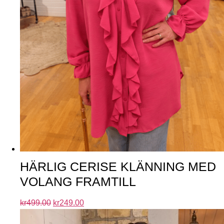
HÄRLIG CERISE KLÄNNING MED
VOLANG FRAMTILL
kr
499.00
kr
249.00