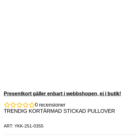
Presentkort gäller enbart i webbshopen, ej i butik!
0
recensioner
TRENDIG KORTÄRMAD STICKAD PULLOVER
ART: YKK-251-0355