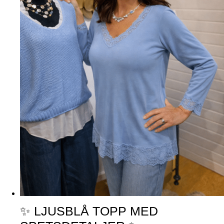
✨ LJUSBLÅ TOPP MED