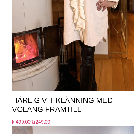
HÄRLIG VIT KLÄNNING MED
VOLANG FRAMTILL
kr
499.00
kr
249.00