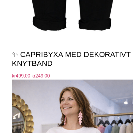
✨ CAPRIBYXA MED DEKORATIVT
KNYTBAND
kr
499.00
kr
249.00