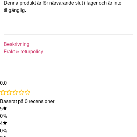
Denna produkt är för närvarande slut i lager och är inte
tillgänglig.
Beskrivning
Frakt & returpolicy
0,0
Baserat på 0 recensioner
5
0%
4
0%