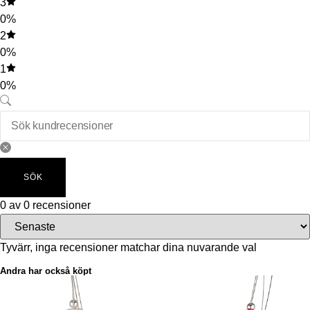
3
0%
2
0%
1
0%
SÖK
0 av 0 recensioner
Tyvärr, inga recensioner matchar dina nuvarande val
Andra har också köpt