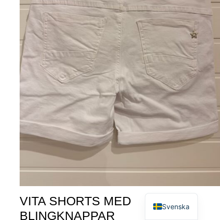
English
VITA SHORTS MED
Svenska
BLINGKNAPPAR