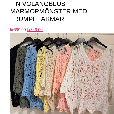
FIN VOLANGBLUS I
MARMORMÖNSTER MED
TRUMPETÄRMAR
kr
699.00
kr
349.00