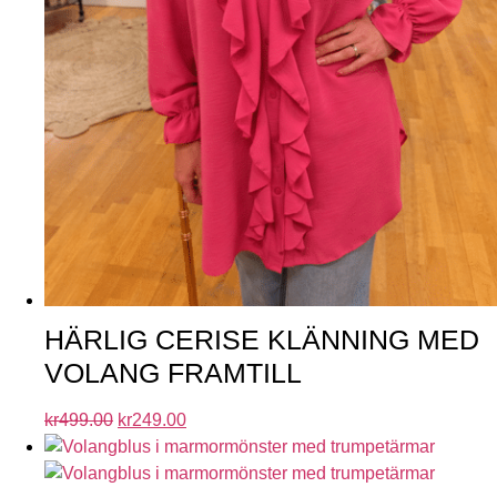
HÄRLIG CERISE KLÄNNING MED
VOLANG FRAMTILL
kr
499.00
kr
249.00