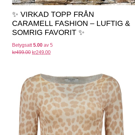
✨ VIRKAD TOPP FRÅN
CARAMELL FASHION – LUFTIG &
SOMRIG FAVORIT ✨
Betygsatt
5.00
av 5
kr
499.00
kr
249.00