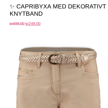
✨ CAPRIBYXA MED DEKORATIVT
KNYTBAND
kr
499.00
kr
249.00