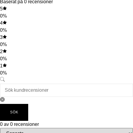
Baserat på 0 recensioner
5
0%
4
0%
3
0%
2
0%
1
0%
SÖK
0 av 0 recensioner