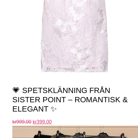
💗 SPETSKLÄNNING FRÅN
SISTER POINT – ROMANTISK &
ELEGANT ✨
kr
999.00
kr
399.00