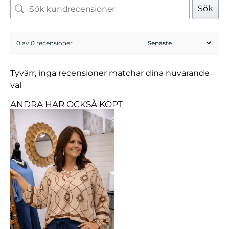
Sök
0 av 0 recensioner
Tyvärr, inga recensioner matchar dina nuvarande
val
ANDRA HAR OCKSÅ KÖPT