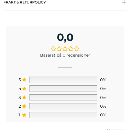
FRAKT & RETURPOLICY
0,0
Baserat på 0 recensioner
5
0%
4
0%
3
0%
2
0%
1
0%