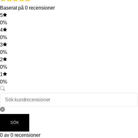
Baserat på 0 recensioner
5
0%
4
0%
3
0%
2
0%
1
0%
SÖK
0 av 0 recensioner