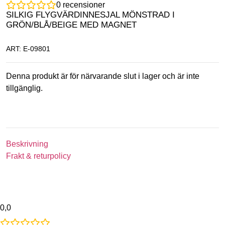
0
recensioner
SILKIG FLYGVÄRDINNESJAL MÖNSTRAD I
GRÖN/BLÅ/BEIGE MED MAGNET
ART: E-09801
Denna produkt är för närvarande slut i lager och är inte
tillgänglig.
Beskrivning
Frakt & returpolicy
0,0