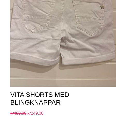
VITA SHORTS MED
BLINGKNAPPAR
kr
499.00
kr
249.00