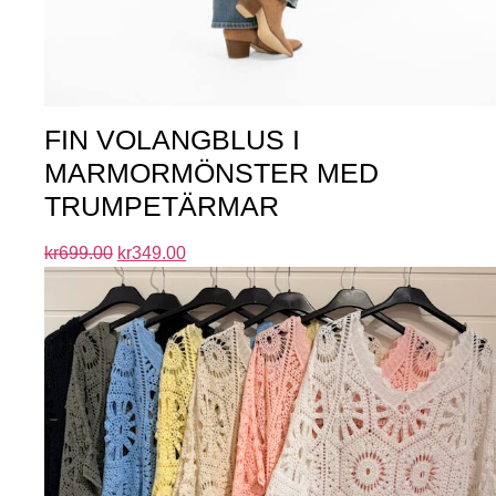
FIN VOLANGBLUS I
MARMORMÖNSTER MED
TRUMPETÄRMAR
kr
699.00
kr
349.00