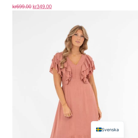
kr
699.00
kr
349.00
English
Svenska