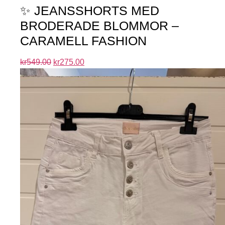
✨ JEANSSHORTS MED
BRODERADE BLOMMOR –
CARAMELL FASHION
kr
549.00
kr
275.00