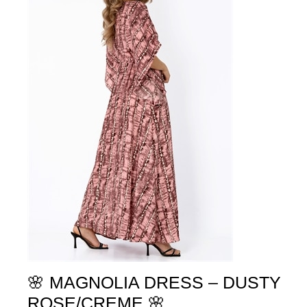
🌸 MAGNOLIA DRESS – DUSTY
ROSE/CREME 🌸