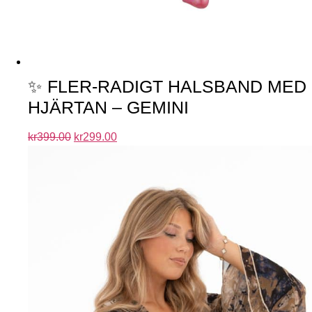
✨ FLER-RADIGT HALSBAND MED
HJÄRTAN – GEMINI
kr
399.00
kr
299.00