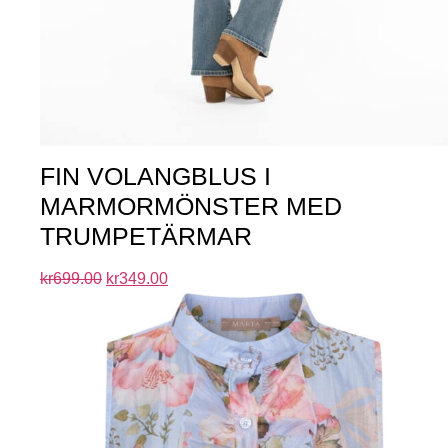
FIN VOLANGBLUS I
MARMORMÖNSTER MED
TRUMPETÄRMAR
kr
699.00
kr
349.00