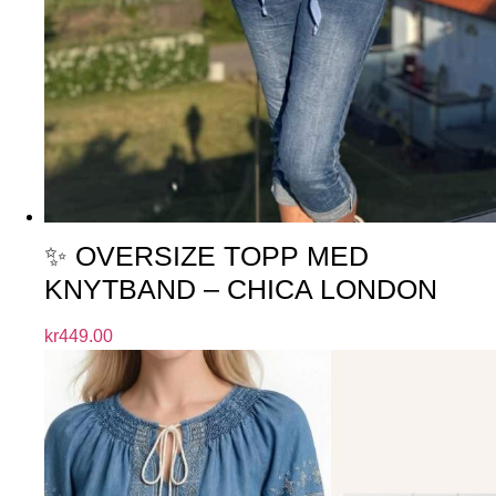
✨ OVERSIZE TOPP MED
KNYTBAND – CHICA LONDON
kr
449.00