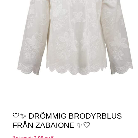
🤍✨ DRÖMMIG BRODYRBLUS
FRÅN ZABAIONE ✨🤍