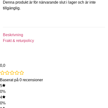
Denna produkt är för närvarande slut i lager och är inte
tillgänglig.
Beskrivning
Frakt & returpolicy
0,0
Baserat på 0 recensioner
5
0%
4
0%