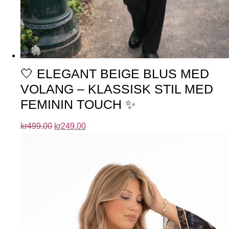
🤍 ELEGANT BEIGE BLUS MED
VOLANG – KLASSISK STIL MED
FEMININ TOUCH ✨
kr
499.00
kr
249.00