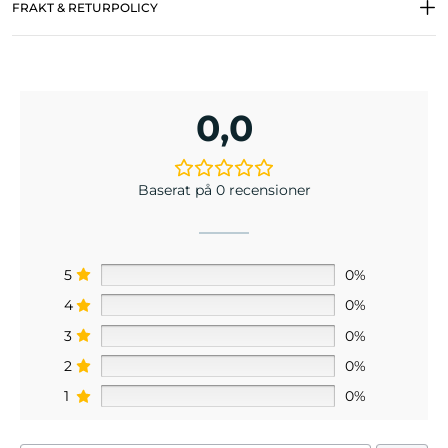
FRAKT & RETURPOLICY
0,0
Baserat på 0 recensioner
5
0%
4
0%
3
0%
2
0%
1
0%