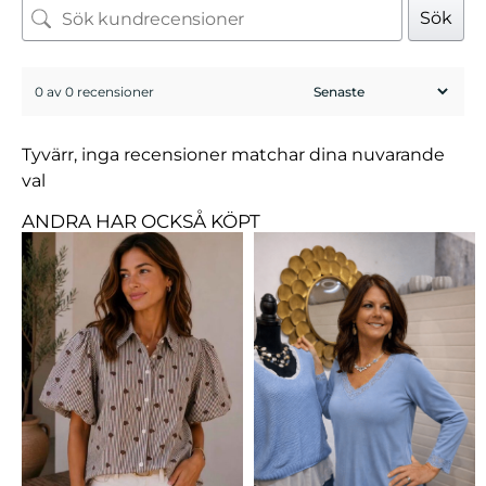
Sök
0 av 0 recensioner
Tyvärr, inga recensioner matchar dina nuvarande
val
ANDRA HAR OCKSÅ KÖPT