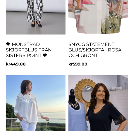
🖤 MÖNSTRAD
SNYGG STATEMENT
SKJORTBLUS FRÅN
BLUS/SKJORTA I ROSA
SISTERS POINT 🖤
OCH GRÖNT
kr
449.00
kr
599.00