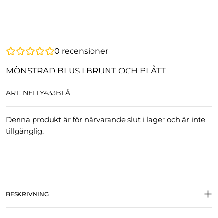
0
recensioner
MÖNSTRAD BLUS I BRUNT OCH BLÅTT
ART: NELLY433BLÅ
Denna produkt är för närvarande slut i lager och är inte
tillgänglig.
BESKRIVNING