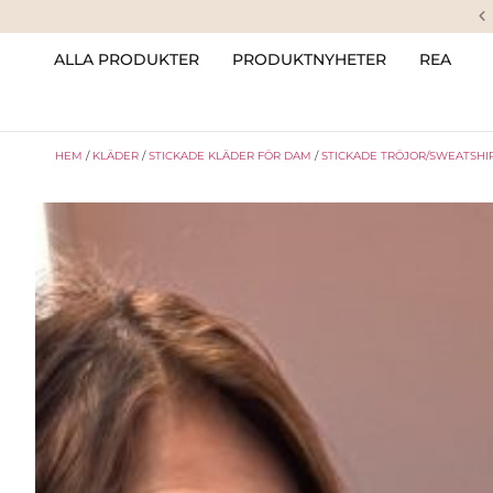
ALLA PRODUKTER
PRODUKTNYHETER
REA
HEM
/
KLÄDER
/
STICKADE KLÄDER FÖR DAM
/
STICKADE TRÖJOR/SWEATSHI