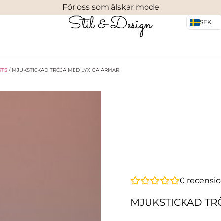
För oss som älskar mode
SEK
RTS
/ MJUKSTICKAD TRÖJA MED LYXIGA ÄRMAR
0
recensio
MJUKSTICKAD TR