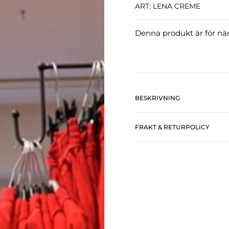
ART: LENA CREME
Denna produkt är för närv
BESKRIVNING
FRAKT & RETURPOLICY