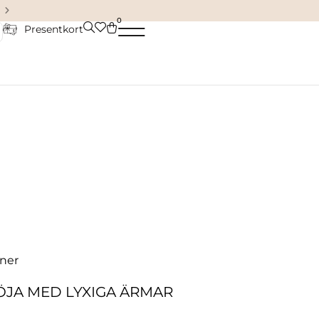
Damkläder & accessoarer
0
Presentkort
ner
ÖJA MED LYXIGA ÄRMAR