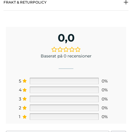
FRAKT & RETURPOLICY
0,0
Baserat på 0 recensioner
5
0%
4
0%
3
0%
2
0%
1
0%