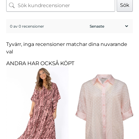
Sök
0 av 0 recensioner
Tyvärr, inga recensioner matchar dina nuvarande
val
ANDRA HAR OCKSÅ KÖPT