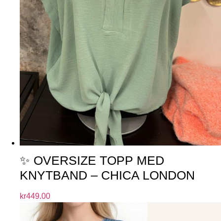
✨ OVERSIZE TOPP MED
KNYTBAND – CHICA LONDON
kr
449.00