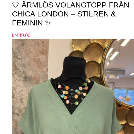
🤍 ÄRMLÖS VOLANGTOPP FRÅN
CHICA LONDON – STILREN &
FEMININ ✨
kr
449.00