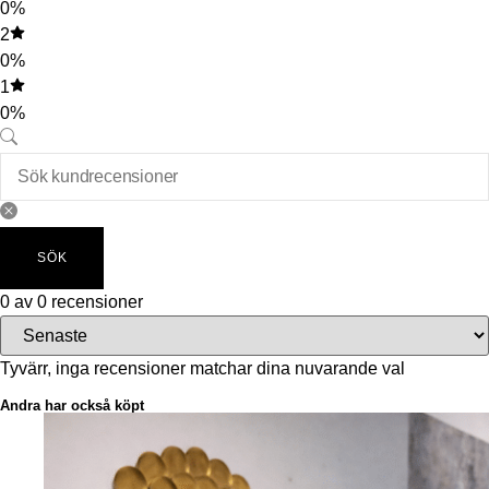
0%
2
0%
1
0%
SÖK
0 av 0 recensioner
Tyvärr, inga recensioner matchar dina nuvarande val
Andra har också köpt