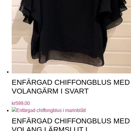
ENFÄRGAD CHIFFONGBLUS MED
VOLANGÄRM I SVART
kr
599.00
ENFÄRGAD CHIFFONGBLUS MED
VOLANG I ÄRMSLUT I