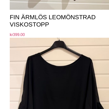
FIN ÄRMLÖS LEOMÖNSTRAD
VISKOSTOPP
kr
399.00