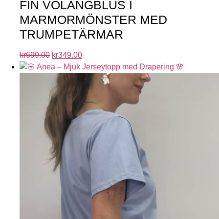
FIN VOLANGBLUS I
MARMORMÖNSTER MED
TRUMPETÄRMAR
kr
699.00
kr
349.00