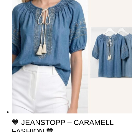
💙 JEANSTOPP – CARAMELL
FASHION 💙