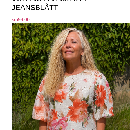
JEANSBLÅTT
kr
599.00