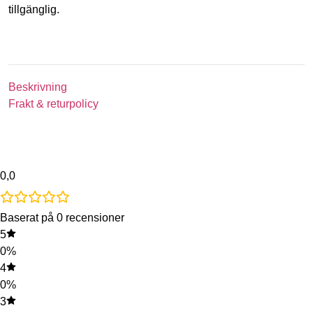
tillgänglig.
Beskrivning
Frakt & returpolicy
0,0
Baserat på 0 recensioner
5
0%
4
0%
3