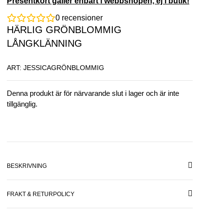
Presentkort gäller enbart i webbshopen, ej i butik!
0
recensioner
HÄRLIG GRÖNBLOMMIG
LÅNGKLÄNNING
ART: JESSICAGRÖNBLOMMIG
Denna produkt är för närvarande slut i lager och är inte
tillgänglig.
BESKRIVNING
FRAKT & RETURPOLICY