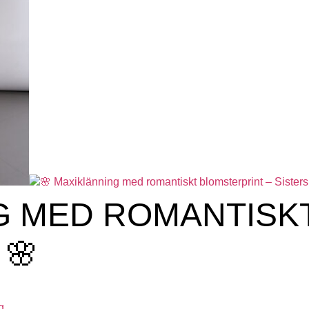
NG MED ROMANTISK
 🌸