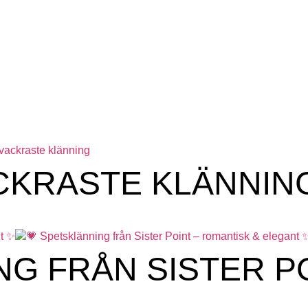
KRASTE KLÄNNIN
NG FRÅN SISTER P