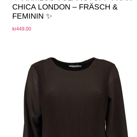
CHICA LONDON – FRÄSCH &
FEMININ ✨
kr
449.00