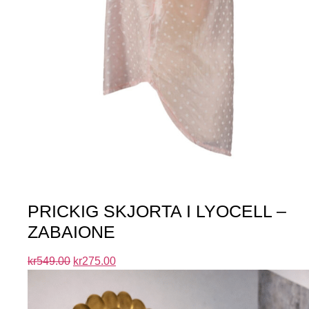
PRICKIG SKJORTA I LYOCELL –
ZABAIONE
kr
549.00
kr
275.00