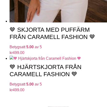
🤎 SKJORTA MED PUFFÄRM
FRÅN CARAMELL FASHION 🤎
Betygsatt
5.00
av 5
kr
499.00
💙 HJÄRTSKJORTA FRÅN
CARAMELL FASHION 💙
Betygsatt
5.00
av 5
kr
499.00