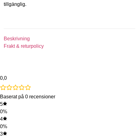
tillgänglig.
Beskrivning
Frakt & returpolicy
0,0
Baserat på 0 recensioner
5
0%
4
0%
3