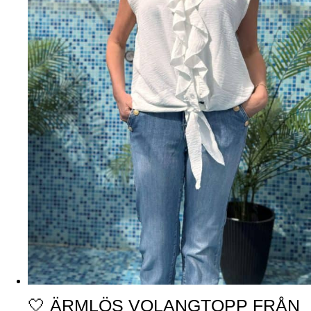
🤍 ÄRMLÖS VOLANGTOPP FRÅN