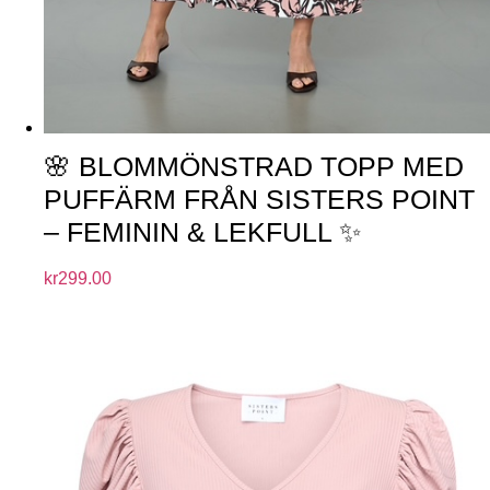
🌸 BLOMMÖNSTRAD TOPP MED
PUFFÄRM FRÅN SISTERS POINT
– FEMININ & LEKFULL ✨
kr
299.00