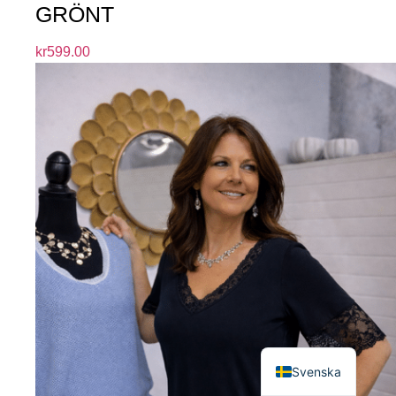
GRÖNT
kr
599.00
English
Svenska