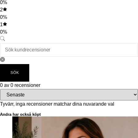
0%
2
0%
1
0%
SÖK
0 av 0 recensioner
Tyvärr, inga recensioner matchar dina nuvarande val
Andra har också köpt