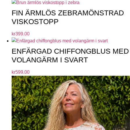
FIN ÄRMLÖS ZEBRAMÖNSTRAD
VISKOSTOPP
kr
399.00
ENFÄRGAD CHIFFONGBLUS MED
VOLANGÄRM I SVART
kr
599.00