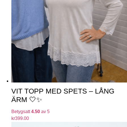
VIT TOPP MED SPETS – LÅNG
ÄRM 🤍✨
Betygsatt
4.50
av 5
kr
399.00