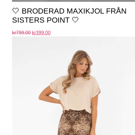
🤍 BRODERAD MAXIKJOL FRÅN
SISTERS POINT 🤍
kr
799.00
kr
399.00