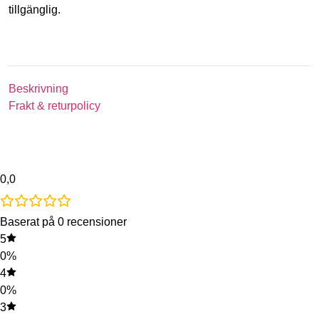
tillgänglig.
Beskrivning
Frakt & returpolicy
0,0
Baserat på 0 recensioner
5
0%
4
0%
3