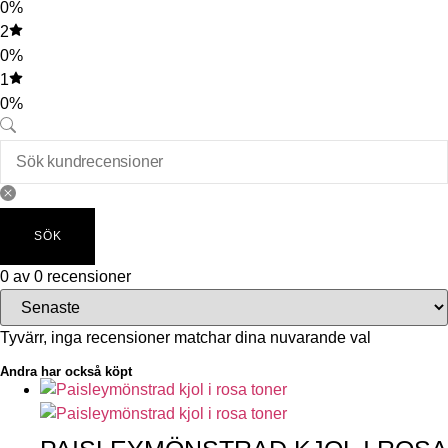
0%
2
0%
1
0%
SÖK
0 av 0 recensioner
Tyvärr, inga recensioner matchar dina nuvarande val
Andra har också köpt