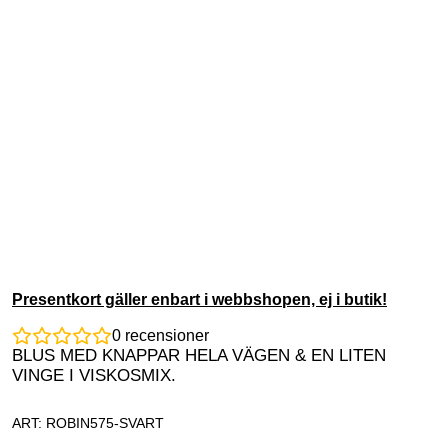
Presentkort gäller enbart i webbshopen, ej i butik!
0
recensioner
BLUS MED KNAPPAR HELA VÄGEN & EN LITEN
VINGE I VISKOSMIX.
ART: ROBIN575-SVART