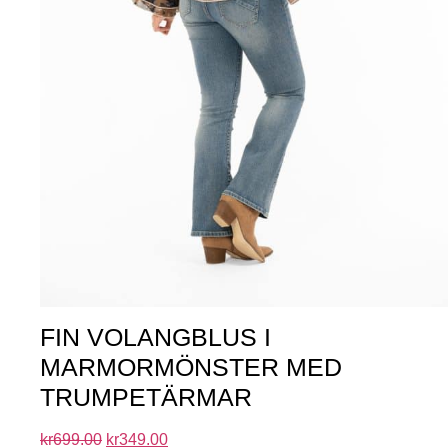
FIN VOLANGBLUS I
MARMORMÖNSTER MED
TRUMPETÄRMAR
kr
699.00
kr
349.00