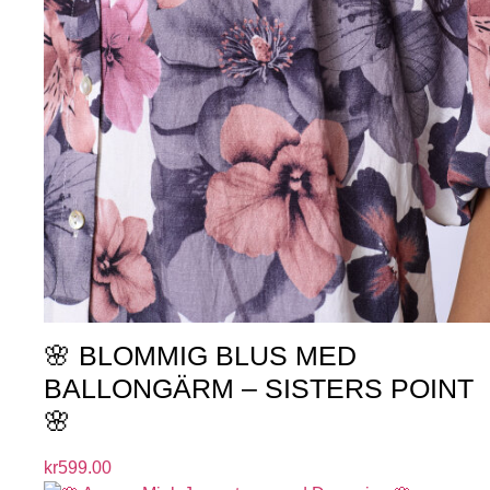
🌸 BLOMMIG BLUS MED
BALLONGÄRM – SISTERS POINT
🌸
kr
599.00