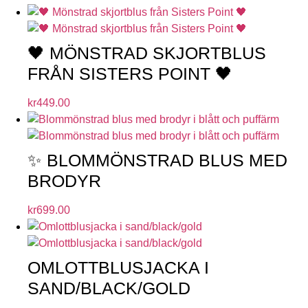
🖤 MÖNSTRAD SKJORTBLUS
FRÅN SISTERS POINT 🖤
kr
449.00
✨ BLOMMÖNSTRAD BLUS MED
BRODYR
kr
699.00
OMLOTTBLUSJACKA I
SAND/BLACK/GOLD