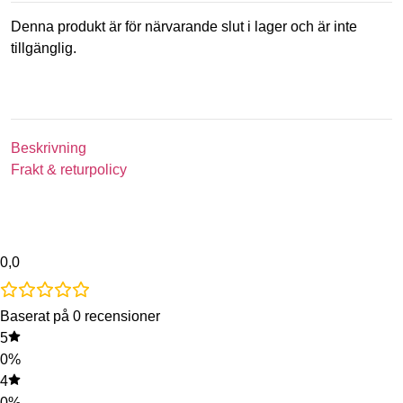
Denna produkt är för närvarande slut i lager och är inte
tillgänglig.
Beskrivning
Frakt & returpolicy
0,0
Baserat på 0 recensioner
5
0%
4
0%