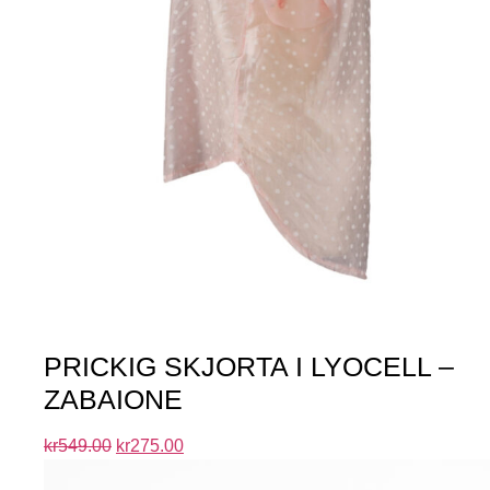
PRICKIG SKJORTA I LYOCELL –
ZABAIONE
kr
549.00
kr
275.00