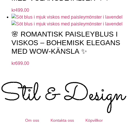
kr
499.00
🌸 ROMANTISK PAISLEYBLUS I
VISKOS – BOHEMISK ELEGANS
MED WOW-KÄNSLA ✨
kr
699.00
Om oss
Kontakta oss
Köpvillkor