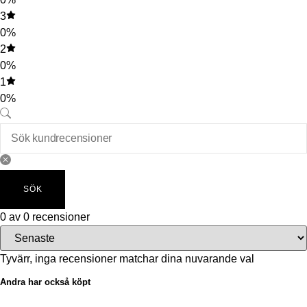
3
0%
2
0%
1
0%
SÖK
0 av 0 recensioner
Tyvärr, inga recensioner matchar dina nuvarande val
Andra har också köpt