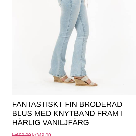
FANTASTISKT FIN BRODERAD
BLUS MED KNYTBAND FRAM I
HÄRLIG VANILJFÄRG
kr
699.00
kr
349.00