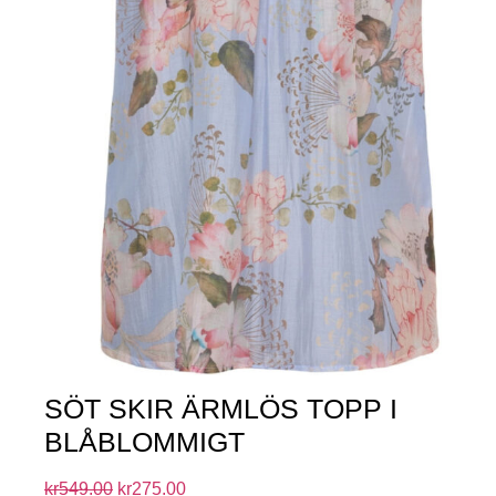
SÖT SKIR ÄRMLÖS TOPP I
BLÅBLOMMIGT
kr
549.00
kr
275.00