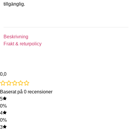
tillgänglig.
Beskrivning
Frakt & returpolicy
0,0
Baserat på 0 recensioner
5
0%
4
0%
3