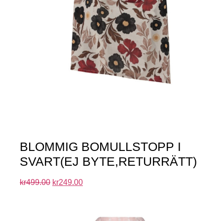
BLOMMIG BOMULLSTOPP I
SVART(EJ BYTE,RETURRÄTT)
kr
499.00
kr
249.00