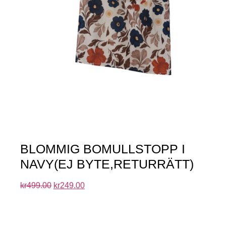
BLOMMIG BOMULLSTOPP I
NAVY(EJ BYTE,RETURRÄTT)
kr
499.00
kr
249.00