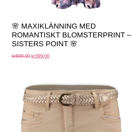
🌸 MAXIKLÄNNING MED
ROMANTISKT BLOMSTERPRINT –
SISTERS POINT 🌸
kr
899.00
kr
399.00