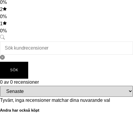
0%
2
0%
1
0%
SÖK
0 av 0 recensioner
Tyvärr, inga recensioner matchar dina nuvarande val
Andra har också köpt