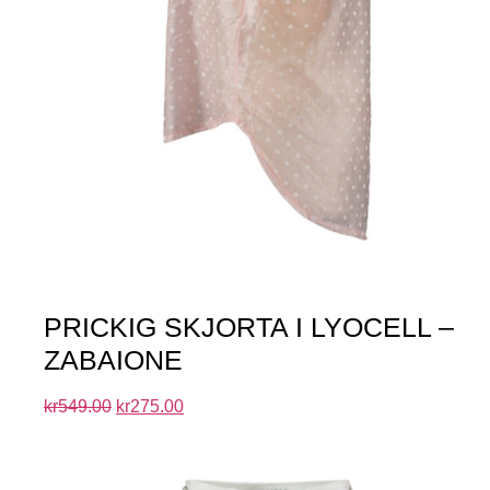
PRICKIG SKJORTA I LYOCELL –
ZABAIONE
kr
549.00
kr
275.00