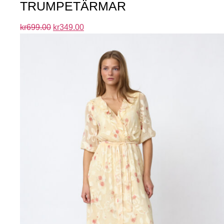
TRUMPETÄRMAR
kr
699.00
kr
349.00